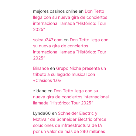
mejores casinos online
en
Don Tetto
llega con su nueva gira de conciertos
internacional llamada “Histórico: Tour
2025”
soicau247.com
en
Don Tetto llega con
su nueva gira de conciertos
internacional llamada “Histórico: Tour
2025”
Binance
en
Grupo Niche presenta un
tributo a su legado musical con
«Clásicos 1.0»
zidane
en
Don Tetto llega con su
nueva gira de conciertos internacional
llamada “Histórico: Tour 2025”
Lynda60
en
Schneider Electric y
Motivair de Schneider Electric ofrece
soluciones de infraestructura de IA
por un valor de más de 290 millones