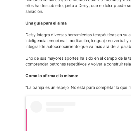
ellos ha descubierto, junto a Deisy, que el dolor puede s
sanación.
Una guía para el alma
Deisy integra diversas herramientas terapéuticas en su
inteligencia emocional, meditación, lenguaje no verbal y
integral de autoconocimiento que va más allá de la palabr
Uno de sus mayores aportes ha sido en el campo de la t
comprender patrones repetitivos y volver a construir rela
Como lo afirma ella misma:
“La pareja es un espejo. No está para completar lo que m