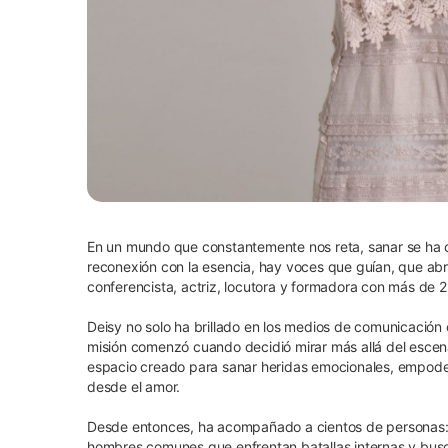
En un mundo que constantemente nos reta, sanar se ha c
reconexión con la esencia, hay voces que guían, que abr
conferencista, actriz, locutora y formadora con más de 
Deisy no solo ha brillado en los medios de comunicación
misión comenzó cuando decidió mirar más allá del escenar
espacio creado para sanar heridas emocionales, empodera
desde el amor.
Desde entonces, ha acompañado a cientos de personas: de
hombres comunes que enfrentan batallas internas y busc