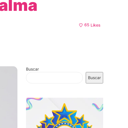
 alma
65
Likes
Buscar
Buscar