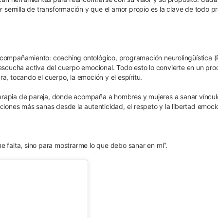
er semilla de transformación y que el amor propio es la clave de todo 
 acompañamiento: coaching ontológico, programación neurolingüística (
 escucha activa del cuerpo emocional. Todo esto lo convierte en un pr
a, tocando el cuerpo, la emoción y el espíritu.
erapia de pareja, donde acompaña a hombres y mujeres a sanar vínculo
ciones más sanas desde la autenticidad, el respeto y la libertad emoci
e falta, sino para mostrarme lo que debo sanar en mí”.