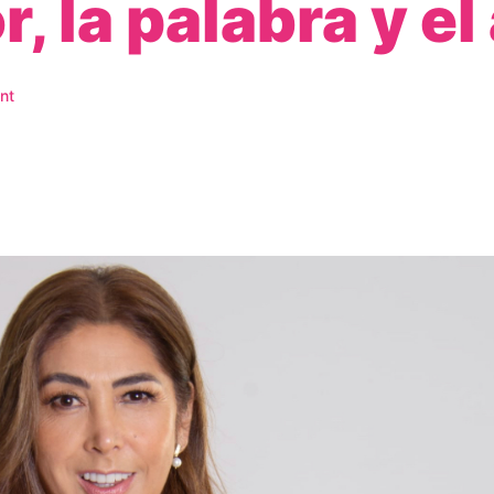
, la palabra y el
nt