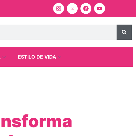
L
ESTILO DE VIDA
ansforma