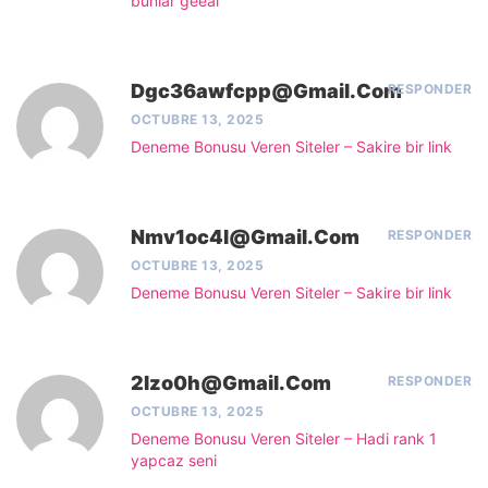
bunlar geeal
Dgc36awfcpp@gmail.com
RESPONDER
OCTUBRE 13, 2025
Deneme Bonusu Veren Siteler – Sakire bir link
Nmv1oc4l@gmail.com
RESPONDER
OCTUBRE 13, 2025
Deneme Bonusu Veren Siteler – Sakire bir link
2lzo0h@gmail.com
RESPONDER
OCTUBRE 13, 2025
Deneme Bonusu Veren Siteler – Hadi rank 1
yapcaz seni