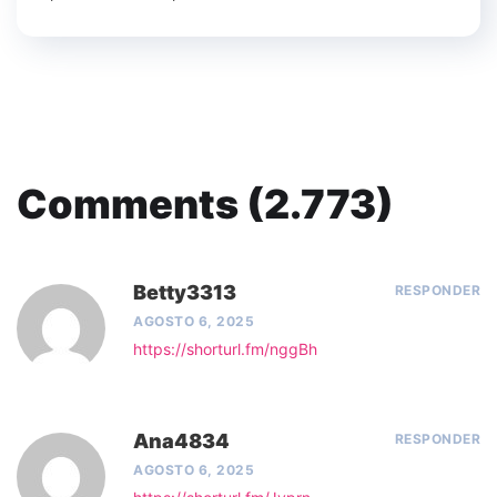
Comments (2.773)
Betty3313
RESPONDER
AGOSTO 6, 2025
https://shorturl.fm/nggBh
Ana4834
RESPONDER
AGOSTO 6, 2025