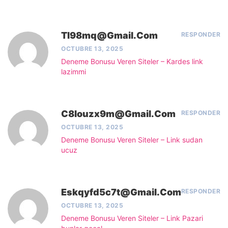
Tl98mq@gmail.com
RESPONDER
OCTUBRE 13, 2025
Deneme Bonusu Veren Siteler – Kardes link
lazimmi
C8louzx9m@gmail.com
RESPONDER
OCTUBRE 13, 2025
Deneme Bonusu Veren Siteler – Link sudan
ucuz
Eskqyfd5c7t@gmail.com
RESPONDER
OCTUBRE 13, 2025
Deneme Bonusu Veren Siteler – Link Pazari