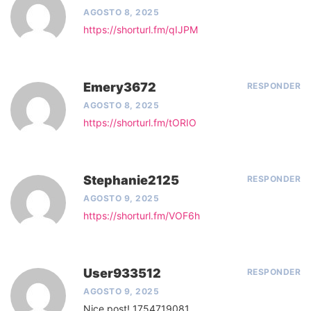
AGOSTO 8, 2025
https://shorturl.fm/qIJPM
Emery3672
RESPONDER
AGOSTO 8, 2025
https://shorturl.fm/tORIO
Stephanie2125
RESPONDER
AGOSTO 9, 2025
https://shorturl.fm/VOF6h
User933512
RESPONDER
AGOSTO 9, 2025
Nice post! 1754719081