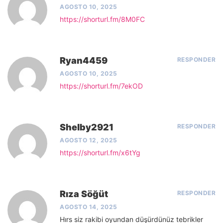
AGOSTO 10, 2025
https://shorturl.fm/8M0FC
Ryan4459
RESPONDER
AGOSTO 10, 2025
https://shorturl.fm/7ekOD
Shelby2921
RESPONDER
AGOSTO 12, 2025
https://shorturl.fm/x6tYg
Rıza Söğüt
RESPONDER
AGOSTO 14, 2025
Hırs siz rakibi oyundan düşürdünüz tebrikler