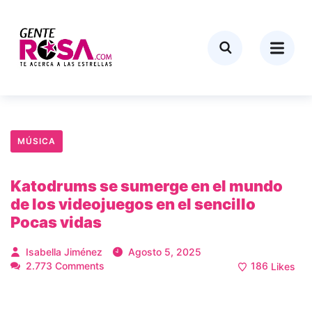
MÚSICA
Katodrums se sumerge en el mundo
de los videojuegos en el sencillo
Pocas vidas
Isabella Jiménez
Agosto 5, 2025
2.773 Comments
186
Likes