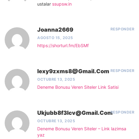
ustalar
ssupsw.in
Joanna2669
RESPONDER
AGOSTO 15, 2025
https://shorturl.fm/EbSMf
Iexy9zxms8@gmail.com
RESPONDER
OCTUBRE 13, 2025
Deneme Bonusu Veren Siteler Link Satisi
Ukjubb8f3lcv@gmail.com
RESPONDER
OCTUBRE 13, 2025
Deneme Bonusu Veren Siteler – Link lazimsa
yaz