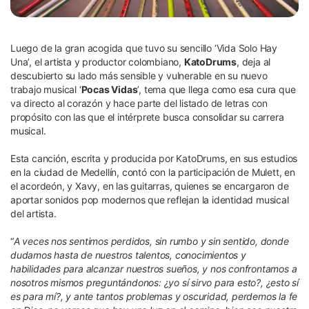
Luego de la gran acogida que tuvo su sencillo ‘Vida Solo Hay
Una’, el artista y productor colombiano,
KatoDrums
, deja al
descubierto su lado más sensible y vulnerable en su nuevo
trabajo musical ‘
Pocas Vidas
’, tema que llega como esa cura que
va directo al corazón y hace parte del listado de letras con
propósito con las que el intérprete busca consolidar su carrera
musical.
Esta canción, escrita y producida por KatoDrums, en sus estudios
en la ciudad de Medellín, contó con la participación de Mulett, en
el acordeón, y Xavy, en las guitarras, quienes se encargaron de
aportar sonidos pop modernos que reflejan la identidad musical
del artista.
“
A veces nos sentimos perdidos, sin rumbo y sin sentido, donde
dudamos hasta de nuestros talentos, conocimientos y
habilidades para alcanzar nuestros sueños, y nos confrontamos a
nosotros mismos preguntándonos: ¿yo sí sirvo para esto?, ¿esto sí
es para mí?, y ante tantos problemas y oscuridad, perdemos la fe