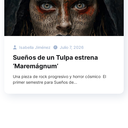
Isabella Jiménez
Julio 7, 2026
Sueños de un Tulpa estrena
‘Maremágnum’
Una pieza de rock progresivo y horror cósmico El
primer semestre para Sueños de...