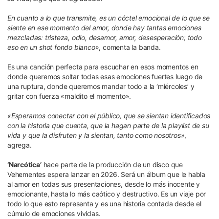
En cuanto a lo que transmite, es un cóctel emocional de lo que se
siente en ese momento del amor, donde hay tantas emociones
mezcladas: tristeza, odio, desamor, amor, desesperación; todo
eso en un shot fondo blanco»
, comenta la banda.
Es una canción perfecta para escuchar en esos momentos en
donde queremos soltar todas esas emociones fuertes luego de
una ruptura, donde queremos mandar todo a la ‘miércoles’ y
gritar con fuerza «maldito el momento».
«Esperamos conectar con el público, que se sientan identificados
con la historia que cuenta, que la hagan parte de la playlist de su
vida y que la disfruten y la sientan, tanto como nosotros»
,
agrega.
‘Narcótica’
hace parte de la producción de un disco que
Vehementes espera lanzar en 2026. Será un álbum que le habla
al amor en todas sus presentaciones, desde lo más inocente y
emocionante, hasta lo más caótico y destructivo. Es un viaje por
todo lo que esto representa y es una historia contada desde el
cúmulo de emociones vividas.