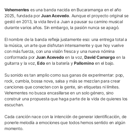
Vehementes
es una banda nacida en Bucaramanga en el año
2025, fundada por
Juan Acevedo
. Aunque el proyecto original se
gestó en 2013, la vida llevó a Juan a pausar su camino musical
durante varios años. Sin embargo, la pasión nunca se apagó.
El nombre de la banda refleja justamente eso: una entrega total a
la música, un arte que disfrutan intensamente y que hoy vuelve
con más fuerza, con una visión fresca y una nueva nómina
conformada por
Juan Acevedo
en la voz,
David Camargo
en la
guitarra y la voz,
Edo
en la batería y
Pallomino
en el bajo.
Su sonido es tan amplio como sus ganas de experimentar: pop,
rock, cumbia, bossa nova, salsa y más se mezclan para crear
canciones que conecten con la gente, sin etiquetas ni límites.
Vehementes no busca encasillarse en un solo género, sino
construir una propuesta que haga parte de la vida de quienes los
escuchan.
Cada canción nace con la intención de generar identificación, de
ponerle melodía a emociones que todos hemos sentido en algún
momento.