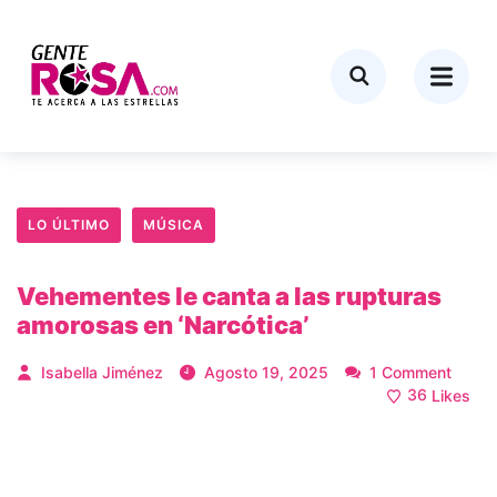
LO ÚLTIMO
MÚSICA
Vehementes le canta a las rupturas
amorosas en ‘Narcótica’
Isabella Jiménez
Agosto 19, 2025
1 Comment
36
Likes