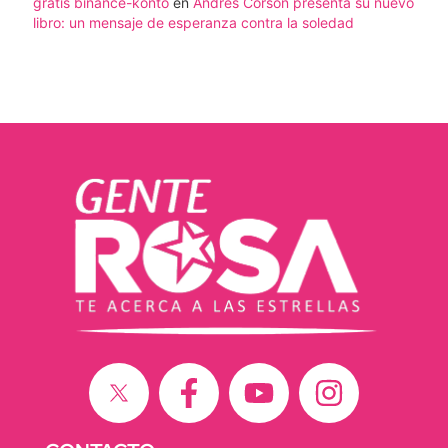
gratis binance-konto
en
Andrés Corson presenta su nuevo
libro: un mensaje de esperanza contra la soledad