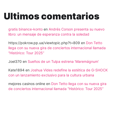
Ultimos comentarios
gratis binance-konto
en
Andrés Corson presenta su nuevo
libro: un mensaje de esperanza contra la soledad
https://pokrow.pp.ua/viewtopic.php?t=809
en
Don Tetto
llega con su nueva gira de conciertos internacional llamada
“Histórico: Tour 2025”
Joel370
en
Sueños de un Tulpa estrena ‘Maremágnum’
Kate1894
en
Joshua Vides redefine la estética de G-SHOCK
con un lanzamiento exclusivo para la cultura urbana
mejores casinos online
en
Don Tetto llega con su nueva gira
de conciertos internacional llamada “Histórico: Tour 2025”