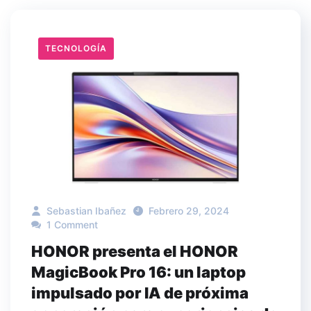
TECNOLOGÍA
Sebastian Ibañez
Febrero 29, 2024
1 Comment
HONOR presenta el HONOR
MagicBook Pro 16: un laptop
impulsado por IA de próxima