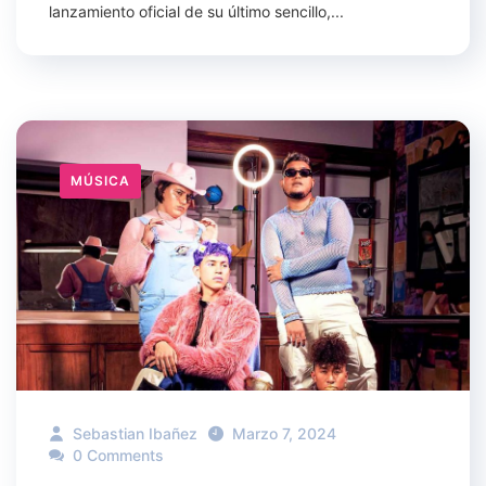
lanzamiento oficial de su último sencillo,...
MÚSICA
Sebastian Ibañez
Marzo 7, 2024
0 Comments