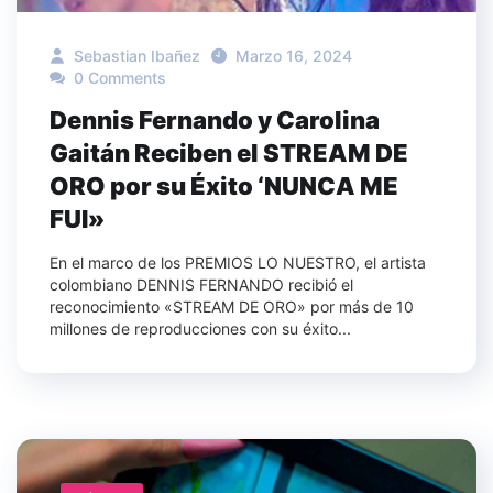
Sebastian Ibañez
Marzo 16, 2024
0 Comments
Dennis Fernando y Carolina
Gaitán Reciben el STREAM DE
ORO por su Éxito ‘NUNCA ME
FUI»
En el marco de los PREMIOS LO NUESTRO, el artista
colombiano DENNIS FERNANDO recibió el
reconocimiento «STREAM DE ORO» por más de 10
millones de reproducciones con su éxito...