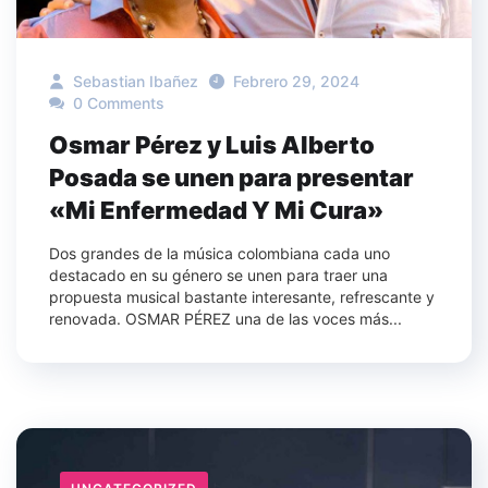
Sebastian Ibañez
Febrero 29, 2024
0 Comments
Osmar Pérez y Luis Alberto
Posada se unen para presentar
«Mi Enfermedad Y Mi Cura»
Dos grandes de la música colombiana cada uno
destacado en su género se unen para traer una
propuesta musical bastante interesante, refrescante y
renovada. OSMAR PÉREZ una de las voces más...