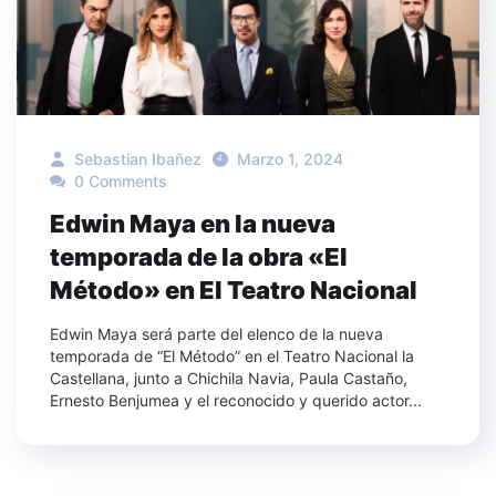
Sebastian Ibañez
Marzo 1, 2024
0 Comments
Edwin Maya en la nueva
temporada de la obra «El
Método» en El Teatro Nacional
Edwin Maya será parte del elenco de la nueva
temporada de “El Método” en el Teatro Nacional la
Castellana, junto a Chichila Navia, Paula Castaño,
Ernesto Benjumea y el reconocido y querido actor...