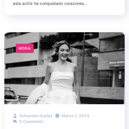
esta actriz ha conquistado corazones...
MODA
Sebastian Ibañez
Marzo 1, 2024
0 Comments