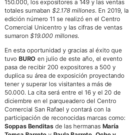
150.000, los expositores a 149 y las ventas
totales sumaban
$2.178 millones
. En 2019, la
edición número 11 se realizó en el Centro
Comercial Unicentro y las cifras de ventas
sumaron
$19.000 millones.
En esta oportunidad y gracias al éxito que
tuvo
BURO
en julio de este año, el evento
pasa de recibir 200 expositores a 500 y
duplica su área de exposición proyectando
tener y superar los visitantes a más de
50.000. La cita será entre el 16 y el 20 de
diciembre en el parqueadero del Centro
Comercial San Rafael y contará con la
participación de reconocidas marcas como:
Soppas Benditas
de las hermanas
María
Teresa Barreto
y
Paula Barreto
,
Ocho y