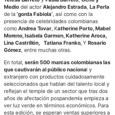
Medio
del actor
Alejandro Estrada
,
La Perla
de la
‘gorda Fabiola’
, así como con la
presencia de celebridades colombianas
como
Andrea Tovar
, K
atherine Porto, Mabel
Moreno, Isabela Garmen, Katherine Aroca,
Lina Castrillón, Tatiana Franko,
Y
Rosario
Gómez
, entre muchas otras.
En total,
serán 500 marcas colombianas las
que cautivarán al público naciona
l y
extranjero con productos cuidadosamente
seleccionados que hablan del talento local y
reflejan el temple de un sector que tras dos
años de afectación pospandemia empieza a
ver luz verde en términos económicos. Para
esta edición, se esperan ventas superiores a