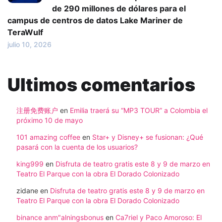
de 290 millones de dólares para el
campus de centros de datos Lake Mariner de
TeraWulf
julio 10, 2026
Ultimos comentarios
注册免费账户
en
Emilia traerá su “MP3 TOUR” a Colombia el
próximo 10 de mayo
101 amazing coffee
en
Star+ y Disney+ se fusionan: ¿Qué
pasará con la cuenta de los usuarios?
king999
en
Disfruta de teatro gratis este 8 y 9 de marzo en
Teatro El Parque con la obra El Dorado Colonizado
zidane
en
Disfruta de teatro gratis este 8 y 9 de marzo en
Teatro El Parque con la obra El Dorado Colonizado
binance anm"alningsbonus
en
Ca7riel y Paco Amoroso: El