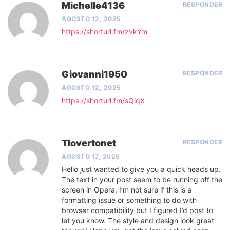
Michelle4136
RESPONDER
AGOSTO 12, 2025
https://shorturl.fm/zvkYm
Giovanni1950
RESPONDER
AGOSTO 12, 2025
https://shorturl.fm/sQiqX
Tlovertonet
RESPONDER
AGOSTO 17, 2025
Hello just wanted to give you a quick heads up.
The text in your post seem to be running off the
screen in Opera. I’m not sure if this is a
formatting issue or something to do with
browser compatibility but I figured I’d post to
let you know. The style and design look great