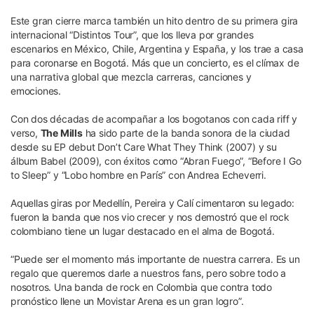
Este gran cierre marca también un hito dentro de su primera gira
internacional “Distintos Tour”, que los lleva por grandes
escenarios en México, Chile, Argentina y España, y los trae a casa
para coronarse en Bogotá. Más que un concierto, es el clímax de
una narrativa global que mezcla carreras, canciones y
emociones.
Con dos décadas de acompañar a los bogotanos con cada riff y
verso,
The Mills
ha sido parte de la banda sonora de la ciudad
desde su EP debut Don’t Care What They Think (2007) y su
álbum Babel (2009), con éxitos como “Abran Fuego”, “Before I Go
to Sleep” y “Lobo hombre en París” con Andrea Echeverri.
Aquellas giras por Medellín, Pereira y Calí cimentaron su legado:
fueron la banda que nos vio crecer y nos demostró que el rock
colombiano tiene un lugar destacado en el alma de Bogotá.
“Puede ser el momento más importante de nuestra carrera. Es un
regalo que queremos darle a nuestros fans, pero sobre todo a
nosotros. Una banda de rock en Colombia que contra todo
pronóstico llene un Movistar Arena es un gran logro”.