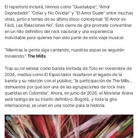
El repertorio incluirá, himnos como “Guadalupe”, “Amor
Depredador” “Odiar y No Olvidar” y “El Amor Duele” entre muchas
otras, junto a temas de su último disco conceptual “El Amor es
Fácil, Las Relaciones No”. Este cierre de gira promete convertirse
en un hito definitivo del rock nacional y una experiencia
inolvidable para quienes han sido parte de este viaje musical.
“Mientras la gente siga cantando, nuestras aspas se seguirán
moviendo.”
The Mills
Tras su rol estelar como banda invitada de Toto en noviembre de
2024, medios como El Espectador resaltaron el legado de la
banda y su relación con el público; “la participación de The Mills…
demuestra por qué son una de las agrupaciones de rock más
queridas en Colombia”. Ahora, en junio de 2026, el Movistar Arena
será testigo de su triunfo definitivo: Bogotá, y toda la gira
internacional, se unen en una noche para la historia.