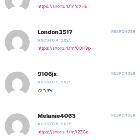
https://shorturl.fm/qXHBl
London3517
RESPONDER
AGOSTO 4, 2025
https://shorturl.fm/0OH9p
9106jx
RESPONDER
AGOSTO 5, 2025
vxrvnw
Melanie4063
RESPONDER
AGOSTO 5, 2025
https://shorturl.fm/f2ZCo