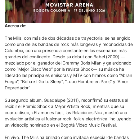
Acerca de:
The Mills, con más de dos décadas de trayectoria, se ha erigido
como una de las bandas de rock más longevas y reconocidas de
Colombia, con una presencia constante en los escenarios más
grandes del continente. Desde su debut con Babel (2009) —
mezclado por el ganador del Grammy Boris Milan y galardonado
como “Mejor Disco Web” por la revista Shock— su música ha
liderado las principales emisoras y MTV con himnos como “Abran
Fuego”, “Before I Go to Sleep”, “Lobo Hombre en París” y “Amor
Depredador”
Su segundo álbum, Guadalupe (2011), reconfirmó su estatus al
recibir el Premio Shock a Mejor Artista Rock, mientras que su
cuarto disco, «El amor es fácil, las Relaciones No», mostró una
evolución artística al fusionar rock, folk y electrónica, incluyendo
un videoclip nominado en el Bogotá Video Music Festival.
En vivo, The Mills ha brillado como invitada especial de bandas