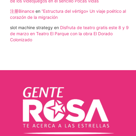
de los videojuegos en el sencillo Pocas vidas
注册Binance
en
“Estructura del vértigo» Un viaje poético al
corazón de la migración
slot machine strategy
en
Disfruta de teatro gratis este 8 y 9
de marzo en Teatro El Parque con la obra El Dorado
Colonizado