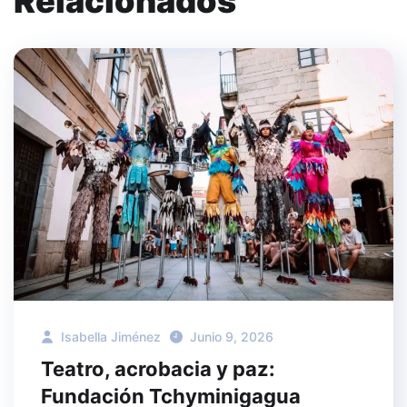
Relacionados
Isabella Jiménez
Junio 9, 2026
Teatro, acrobacia y paz:
Fundación Tchyminigagua