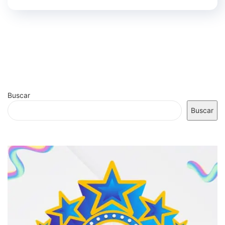
Buscar
Buscar