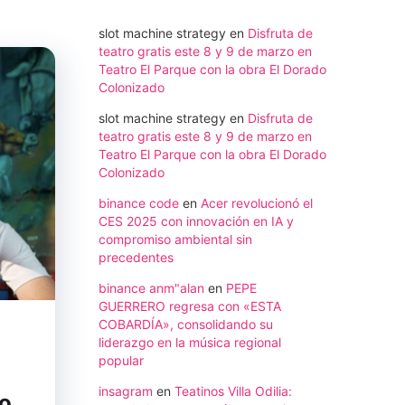
slot machine strategy
en
Disfruta de
teatro gratis este 8 y 9 de marzo en
Teatro El Parque con la obra El Dorado
Colonizado
slot machine strategy
en
Disfruta de
teatro gratis este 8 y 9 de marzo en
Teatro El Parque con la obra El Dorado
Colonizado
binance code
en
Acer revolucionó el
CES 2025 con innovación en IA y
compromiso ambiental sin
precedentes
binance anm"alan
en
PEPE
GUERRERO regresa con «ESTA
COBARDÍA», consolidando su
liderazgo en la música regional
popular
insagram
en
Teatinos Villa Odilia:
o,