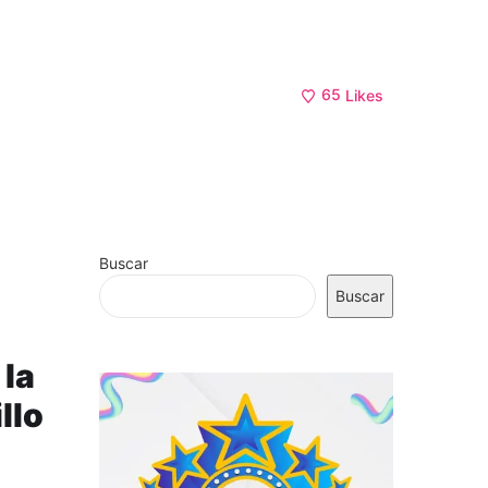
65
Likes
Buscar
Buscar
 la
llo