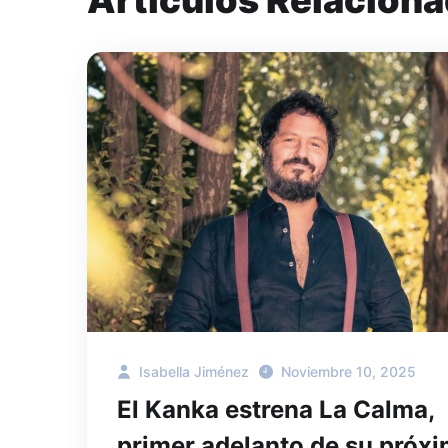
Isabella Jiménez
Noviembre 10, 2025
El Kanka estrena La Calma,
primer adelanto de su próx