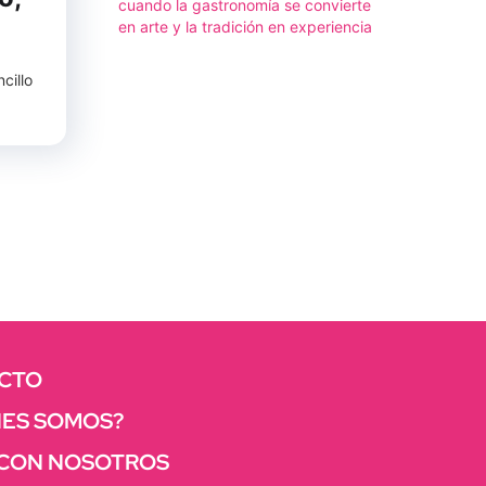
cuando la gastronomía se convierte
en arte y la tradición en experiencia
cillo
CTO
NES SOMOS?
 CON NOSOTROS