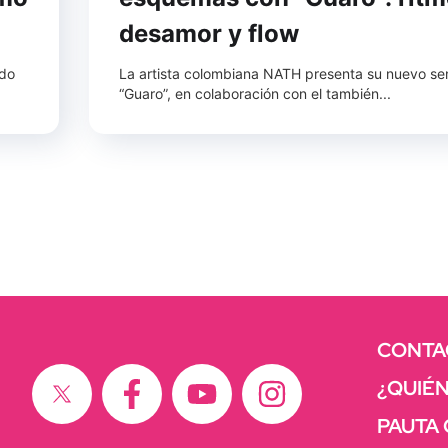
desamor y flow
ado
La artista colombiana NATH presenta su nuevo sen
“Guaro”, en colaboración con el también...
CONTA
¿QUIÉ
PAUTA