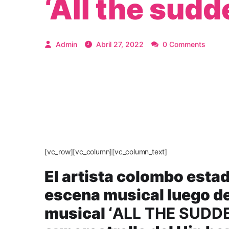
‘All the sudd
Admin
Abril 27, 2022
0 Comments
[vc_row][vc_column][vc_column_text]
El artista colombo est
escena musical luego de
musical ‘
ALL THE SUDDE