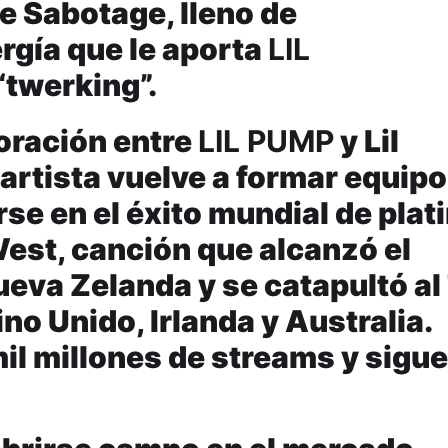
e Sabotage, lleno de
rgía que le aporta
LIL
 “twerking”.
boración entre
LIL PUMP
y Lil
artista vuelve a formar equipo
se en el éxito mundial de plat
est, canción que alcanzó el
eva Zelanda y se catapultó al
no Unido, Irlanda y Australia.
mil millones de streams y sigue