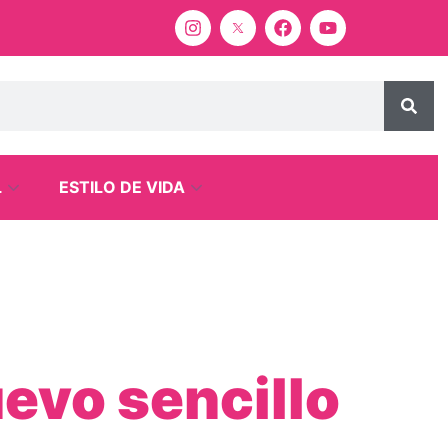
L
ESTILO DE VIDA
evo sencillo