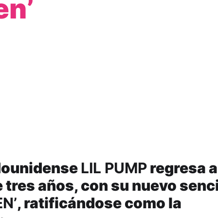
en’
adounidense
LIL PUMP
regresa a
 tres años, con su nuevo senci
N’
, ratificándose como la