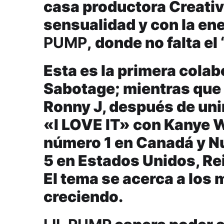
casa productora Creativ
sensualidad y con la ene
PUMP
, donde no falta el
Esta es la primera cola
Sabotage; mientras que 
Ronny J, después de unir
«I LOVE IT» con Kanye W
número 1 en Canadá y Nu
5 en Estados Unidos, Rei
El tema se acerca a los 
creciendo.