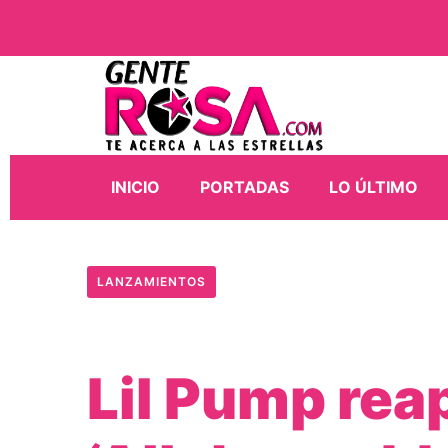
INICIO
PORTADAS
LO ÚLTIMO
LANZAMIENTOS
Lil Pump rea