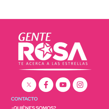
CONTACTO
¿QUIÉNES SOMOS?