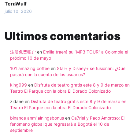
TeraWulf
julio 10, 2026
Ultimos comentarios
注册免费账户
en
Emilia traerá su “MP3 TOUR” a Colombia el
próximo 10 de mayo
101 amazing coffee
en
Star+ y Disney+ se fusionan: ¿Qué
pasará con la cuenta de los usuarios?
king999
en
Disfruta de teatro gratis este 8 y 9 de marzo en
Teatro El Parque con la obra El Dorado Colonizado
zidane
en
Disfruta de teatro gratis este 8 y 9 de marzo en
Teatro El Parque con la obra El Dorado Colonizado
binance anm"alningsbonus
en
Ca7riel y Paco Amoroso: El
fenómeno global que regresará a Bogotá el 10 de
septiembre