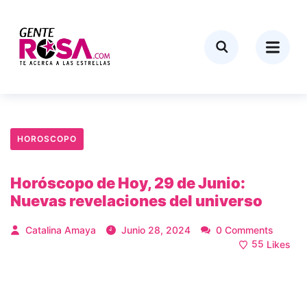
HOROSCOPO
Horóscopo de Hoy, 29 de Junio:
Nuevas revelaciones del universo
Catalina Amaya
Junio 28, 2024
0 Comments
55
Likes