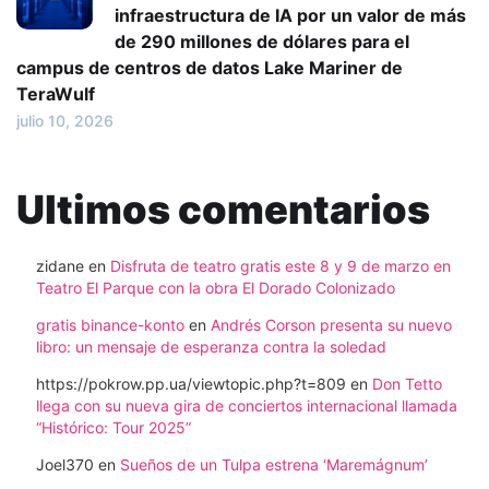
infraestructura de IA por un valor de más
de 290 millones de dólares para el
campus de centros de datos Lake Mariner de
TeraWulf
julio 10, 2026
Ultimos comentarios
zidane
en
Disfruta de teatro gratis este 8 y 9 de marzo en
Teatro El Parque con la obra El Dorado Colonizado
gratis binance-konto
en
Andrés Corson presenta su nuevo
libro: un mensaje de esperanza contra la soledad
https://pokrow.pp.ua/viewtopic.php?t=809
en
Don Tetto
llega con su nueva gira de conciertos internacional llamada
“Histórico: Tour 2025”
Joel370
en
Sueños de un Tulpa estrena ‘Maremágnum’