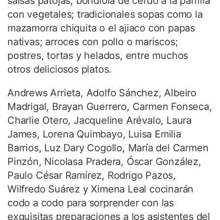
salsas patojas, bondiola de cerdo a la parrilla
con vegetales; tradicionales sopas como la
mazamorra chiquita o el ajiaco con papas
nativas; arroces con pollo o mariscos;
postres, tortas y helados, entre muchos
otros deliciosos platos.
Andrews Arrieta, Adolfo Sánchez, Albeiro
Madrigal, Brayan Guerrero, Carmen Fonseca,
Charlie Otero, Jacqueline Arévalo, Laura
James, Lorena Quimbayo, Luisa Emilia
Barrios, Luz Dary Cogollo, María del Carmen
Pinzón, Nicolasa Pradera, Óscar González,
Paulo César Ramírez, Rodrigo Pazos,
Wilfredo Suárez y Ximena Leal cocinarán
codo a codo para sorprender con las
exquisitas preparaciones a los asistentes del