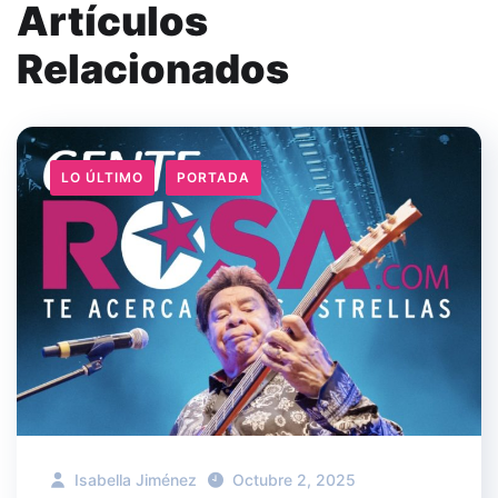
Artículos
Relacionados
LO ÚLTIMO
PORTADA
Isabella Jiménez
Octubre 2, 2025