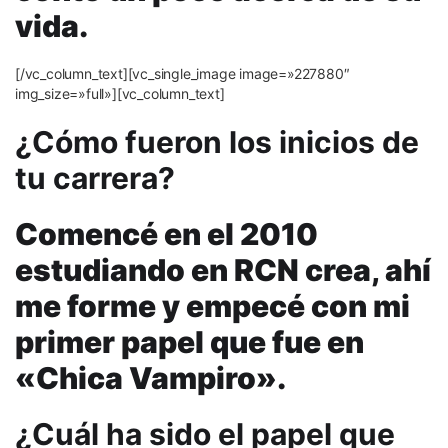
vida.
[/vc_column_text][vc_single_image image=»227880″
img_size=»full»][vc_column_text]
¿Cómo fueron los inicios de
tu carrera?
Comencé en el 2010
estudiando en RCN crea, ahí
me forme y empecé con mi
primer papel que fue en
«Chica Vampiro».
¿Cuál ha sido el papel que