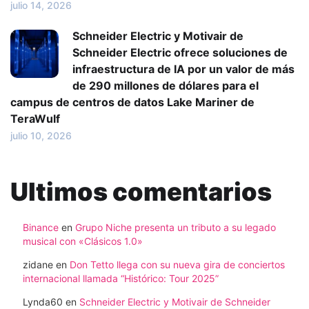
julio 14, 2026
Schneider Electric y Motivair de
Schneider Electric ofrece soluciones de
infraestructura de IA por un valor de más
de 290 millones de dólares para el
campus de centros de datos Lake Mariner de
TeraWulf
julio 10, 2026
Ultimos comentarios
Binance
en
Grupo Niche presenta un tributo a su legado
musical con «Clásicos 1.0»
zidane
en
Don Tetto llega con su nueva gira de conciertos
internacional llamada “Histórico: Tour 2025”
Lynda60
en
Schneider Electric y Motivair de Schneider