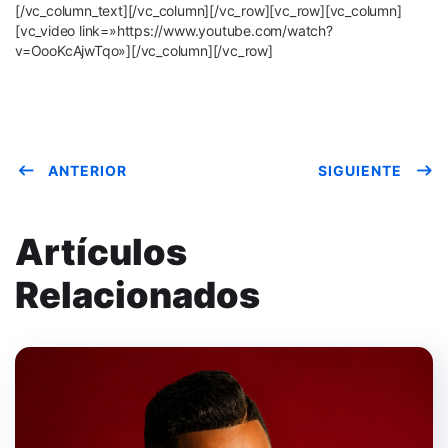
[/vc_column_text][/vc_column][/vc_row][vc_row][vc_column]
[vc_video link=»https://www.youtube.com/watch?
v=OooKcAjwTqo»][/vc_column][/vc_row]
ANTERIOR
SIGUIENTE
Artículos
Relacionados