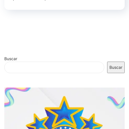
Buscar
Buscar