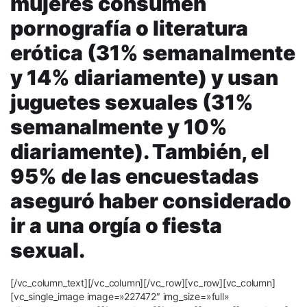
mujeres consumen
pornografía o literatura
erótica (31% semanalmente
y 14% diariamente) y usan
juguetes sexuales (31%
semanalmente y 10%
diariamente). También, el
95% de las encuestadas
aseguró haber considerado
ir a una orgía o fiesta
sexual.
[/vc_column_text][/vc_column][/vc_row][vc_row][vc_column]
[vc_single_image image=»227472″ img_size=»full»