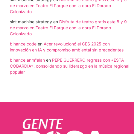
de marzo en Teatro El Parque con la obra El Dorado
Colonizado
slot machine strategy
en
Disfruta de teatro gratis este 8 y 9
de marzo en Teatro El Parque con la obra El Dorado
Colonizado
binance code
en
Acer revolucionó el CES 2025 con
innovación en IA y compromiso ambiental sin precedentes
binance anm"alan
en
PEPE GUERRERO regresa con «ESTA
COBARDÍA», consolidando su liderazgo en la música regional
popular