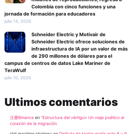
Colombia con cinco funciones y una
jornada de formación para educadores
julio 14, 2026
Schneider Electric y Motivair de
Schneider Electric ofrece soluciones de
infraestructura de IA por un valor de más
de 290 millones de dólares para el
campus de centros de datos Lake Mariner de
TeraWulf
julio 10, 2026
Ultimos comentarios
注册Binance
en
“Estructura del vértigo» Un viaje poético al
corazón de la migración
slot machine strategy
en
Disfruta de teatro gratis este 8 y 9