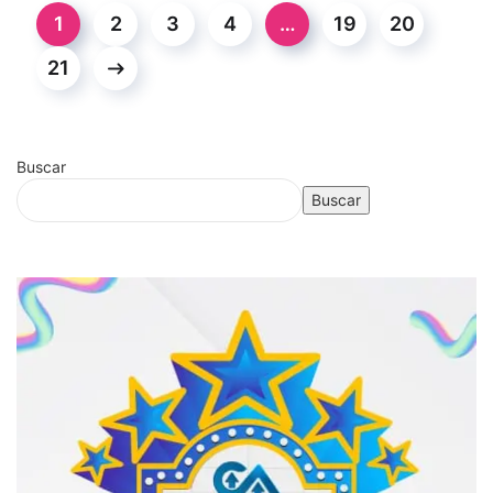
1
2
3
4
…
19
20
21
Buscar
Buscar