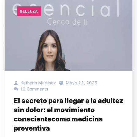
BELLEZA
Katherin Martinez
Mayo 22, 2025
10 Comments
El secreto para llegar a la adultez
sin dolor: el movimiento
conscientecomo medicina
preventiva