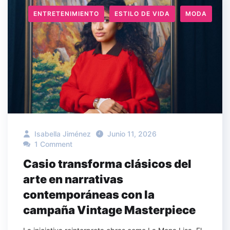
ENTRETENIMIENTO
ESTILO DE VIDA
MODA
Isabella Jiménez
Junio 11, 2026
1 Comment
Casio transforma clásicos del
arte en narrativas
contemporáneas con la
campaña Vintage Masterpiece