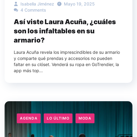
Isabella Jiménez
Mayo 19, 2025
4 Comments
Así viste Laura Acuña, ¿cuáles
son los infaltables en su
armario?
Laura Acuña revela los imprescindibles de su armario
y comparte qué prendas y accesorios no pueden
faltar en su clóset. Venderá su ropa en GoTrendier, la
app más top...
AGENDA
LO ÚLTIMO
MODA