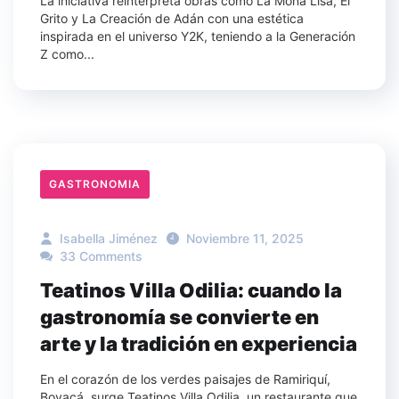
La iniciativa reinterpreta obras como La Mona Lisa, El
Grito y La Creación de Adán con una estética
inspirada en el universo Y2K, teniendo a la Generación
Z como...
GASTRONOMIA
Isabella Jiménez
Noviembre 11, 2025
33 Comments
Teatinos Villa Odilia: cuando la
gastronomía se convierte en
arte y la tradición en experiencia
En el corazón de los verdes paisajes de Ramiriquí,
Boyacá, surge Teatinos Villa Odilia, un restaurante que