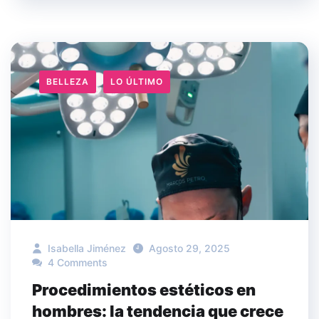
BELLEZA
LO ÚLTIMO
Isabella Jiménez
Agosto 29, 2025
4 Comments
Procedimientos estéticos en
hombres: la tendencia que crece