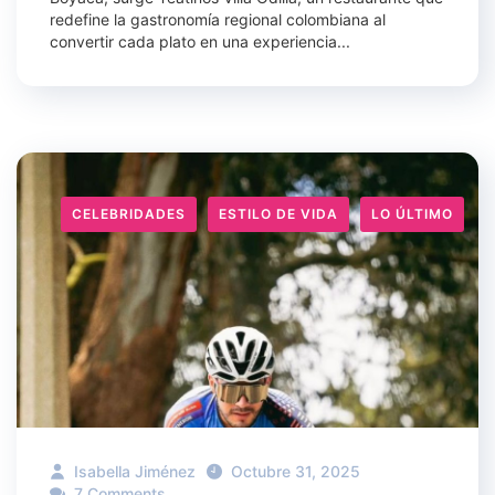
redefine la gastronomía regional colombiana al
convertir cada plato en una experiencia...
CELEBRIDADES
ESTILO DE VIDA
LO ÚLTIMO
Isabella Jiménez
Octubre 31, 2025
7 Comments