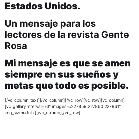
Estados Unidos.
Un mensaje para los
lectores de la revista Gente
Rosa
Mi mensaje es que se amen
siempre en sus sueños y
metas que todo es posible.
[/vc_column_text][/vc_column][/vc_row][vc_row][vc_column]
[vc_gallery interval=»3″ images=»227859,227860,227861″
img_size=»full»][/vc_column][/vc_row]