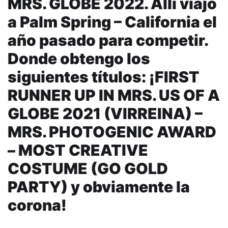
MRS. GLOBE 2022. Allí viajo
a Palm Spring – California el
año pasado para competir.
Donde obtengo los
siguientes títulos: ¡FIRST
RUNNER UP IN MRS. US OF A
GLOBE 2021 (VIRREINA) –
MRS. PHOTOGENIC AWARD
– MOST CREATIVE
COSTUME (GO GOLD
PARTY) y obviamente la
corona!