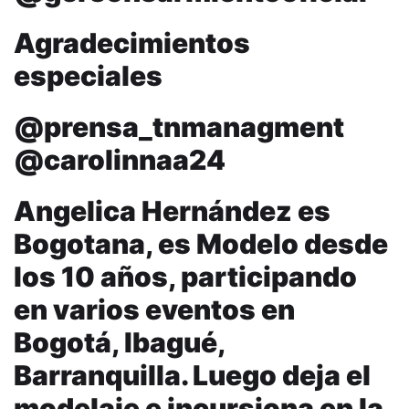
Agradecimientos
especiales
@prensa_tnmanagment
@carolinnaa24
Angelica Hernández es
Bogotana, es Modelo desde
los 10 años, participando
en varios eventos en
Bogotá, Ibagué,
Barranquilla. Luego deja el
modelaje e incursiona en la