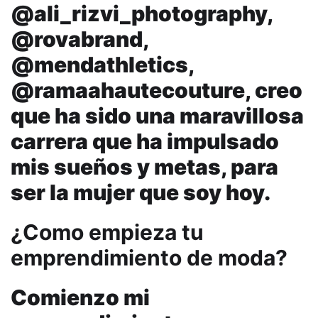
@ali_rizvi_photography,
@rovabrand,
@mendathletics,
@ramaahautecouture, creo
que ha sido una maravillosa
carrera que ha impulsado
mis sueños y metas, para
ser la mujer que soy hoy.
¿Como empieza tu
emprendimiento de moda?
Comienzo mi