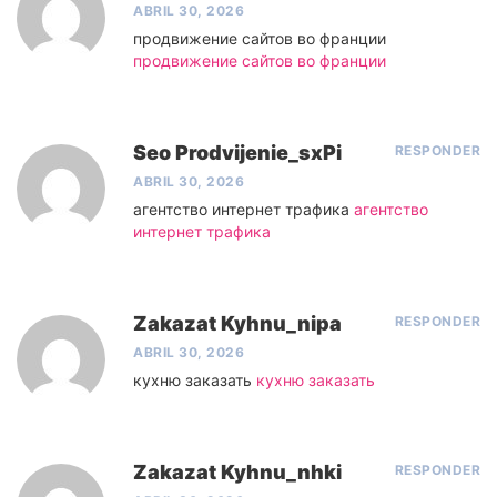
ABRIL 30, 2026
продвижение сайтов во франции
продвижение сайтов во франции
Seo Prodvijenie_sxPi
RESPONDER
ABRIL 30, 2026
агентство интернет трафика
агентство
интернет трафика
Zakazat Kyhnu_nipa
RESPONDER
ABRIL 30, 2026
кухню заказать
кухню заказать
Zakazat Kyhnu_nhki
RESPONDER