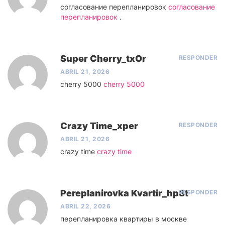
согласование перепланировок
согласование
перепланировок
.
Super Cherry_txOr
RESPONDER
ABRIL 21, 2026
cherry 5000
cherry 5000
Crazy Time_xper
RESPONDER
ABRIL 21, 2026
crazy time
crazy time
Pereplanirovka Kvartir_hpSt
RESPONDER
ABRIL 22, 2026
перепланировка квартиры в москве