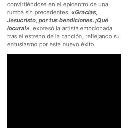
convirtiéndose en el epicentro de una
rumba sin precedentes.
«Gracias,
Jesucristo, por tus bendiciones. ¡Qué
locura!»
, expresó la artista emocionada
tras el estreno de la canción, reflejando su
entusiasmo por este nuevo éxito.