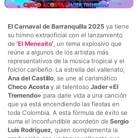
El Carnaval de Barranquilla 2025
ya tiene
su himno extraoficial con el lanzamiento
de
‘
El Meneaito
‘
, un tema explosivo que
reúne a algunos de los artistas más
representativos de la música tropical y el
folclor caribeño. La estrella del vallenato,
Ana del Castillo
, se une al carismático
Checo Acosta
y al talentoso
Jader «El
Tremendo»
para darle vida a una canción
que ya está encendiendo las fiestas en
toda Colombia. A esta fórmula de éxito se
suma el inconfundible acordeón de
Sergio
Luis Rodríguez
, quien complementa la