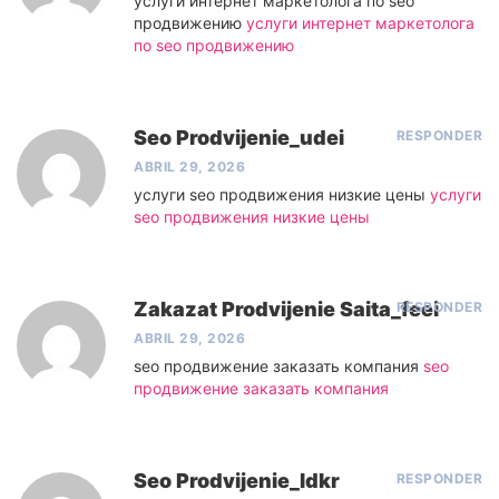
услуги интернет маркетолога по seo
продвижению
услуги интернет маркетолога
по seo продвижению
Seo Prodvijenie_udei
RESPONDER
ABRIL 29, 2026
услуги seo продвижения низкие цены
услуги
seo продвижения низкие цены
Zakazat Prodvijenie Saita_feei
RESPONDER
ABRIL 29, 2026
seo продвижение заказать компания
seo
продвижение заказать компания
Seo Prodvijenie_ldkr
RESPONDER