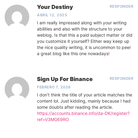
Your Destiny
RESPONDER
ABRIL 12, 2025
I am really impressed along with your writing
abilities and also with the structure to your
weblog. Is that this a paid subject matter or did
you customize it yourself? Either way keep up
the nice quality writing, it is uncommon to peer
a great blog like this one nowadays
!
Sign Up For Binance
RESPONDER
FEBRERO 7, 2026
I don’t think the title of your article matches the
content lol. Just kidding, mainly because I had
some doubts after reading the article.
https://accounts.binance.info/da-DK/register?
ref=V3MG69RO