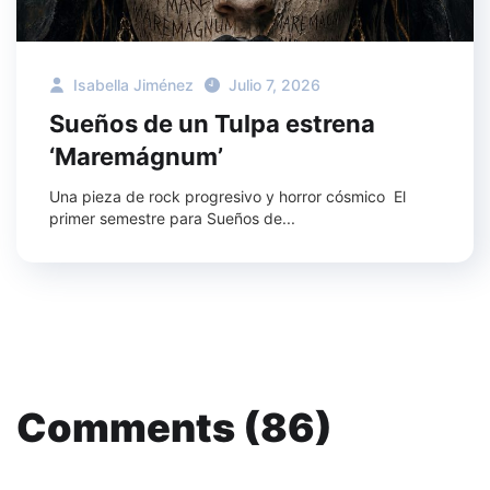
Isabella Jiménez
Julio 7, 2026
Sueños de un Tulpa estrena
‘Maremágnum’
Una pieza de rock progresivo y horror cósmico El
primer semestre para Sueños de...
Comments (86)