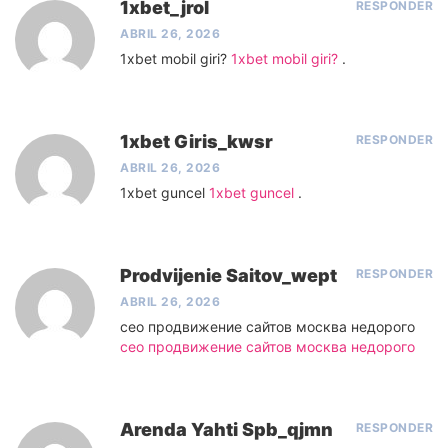
1xbet_jrol
RESPONDER
ABRIL 26, 2026
1xbet mobil giri?
1xbet mobil giri?
.
1xbet Giris_kwsr
RESPONDER
ABRIL 26, 2026
1xbet guncel
1xbet guncel
.
Prodvijenie Saitov_wept
RESPONDER
ABRIL 26, 2026
сео продвижение сайтов москва недорого
сео продвижение сайтов москва недорого
Arenda Yahti Spb_qjmn
RESPONDER