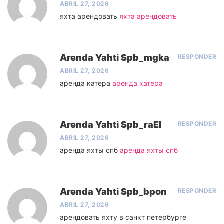
ABRIL 27, 2026
яхта арендовать
яхта арендовать
Arenda Yahti Spb_mgka
RESPONDER
ABRIL 27, 2026
аренда катера
аренда катера
Arenda Yahti Spb_raEl
RESPONDER
ABRIL 27, 2026
аренда яхты спб
аренда яхты спб
Arenda Yahti Spb_bpon
RESPONDER
ABRIL 27, 2026
арендовать яхту в санкт петербурге