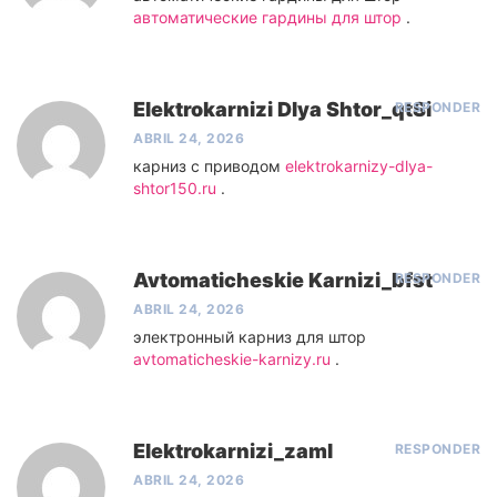
автоматические гардины для штор
.
Elektrokarnizi Dlya Shtor_qtSi
RESPONDER
ABRIL 24, 2026
карниз с приводом
elektrokarnizy-dlya-
shtor150.ru
.
Avtomaticheskie Karnizi_bfst
RESPONDER
ABRIL 24, 2026
электронный карниз для штор
avtomaticheskie-karnizy.ru
.
Elektrokarnizi_zaml
RESPONDER
ABRIL 24, 2026