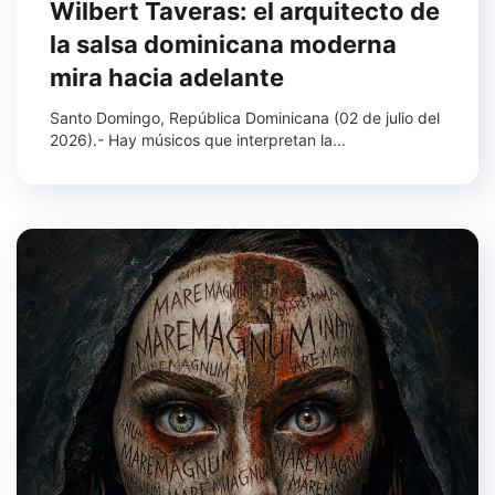
Wilbert Taveras: el arquitecto de
la salsa dominicana moderna
mira hacia adelante
Santo Domingo, República Dominicana (02 de julio del
2026).- Hay músicos que interpretan la...