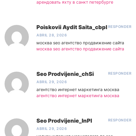
арендовать яхту в санкт петербурге
Poiskovii Aydit Saita_cbpl
RESPONDER
ABRIL 28, 2026
москва seo агентство продвижение сайта
москва seo агентство продвижение сайта
Seo Prodvijenie_chSi
RESPONDER
ABRIL 29, 2026
агентство интернет маркетинга москва
агентство интернет маркетинга москва
Seo Prodvijenie_lnPl
RESPONDER
ABRIL 29, 2026