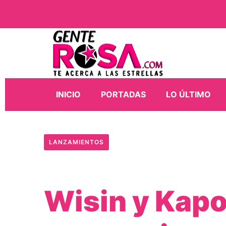
INICIO
PORTADAS
LO ÚLTIMO
LANZAMIENTOS
Wisin y Kapo