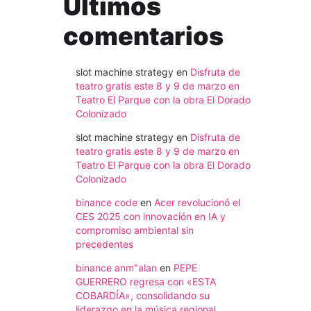
Ultimos
comentarios
slot machine strategy
en
Disfruta de
teatro gratis este 8 y 9 de marzo en
Teatro El Parque con la obra El Dorado
Colonizado
slot machine strategy
en
Disfruta de
teatro gratis este 8 y 9 de marzo en
Teatro El Parque con la obra El Dorado
Colonizado
binance code
en
Acer revolucionó el
CES 2025 con innovación en IA y
compromiso ambiental sin
precedentes
binance anm"alan
en
PEPE
GUERRERO regresa con «ESTA
COBARDÍA», consolidando su
liderazgo en la música regional