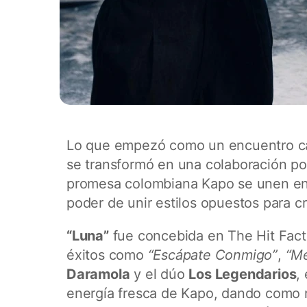
Lo que empezó como un encuentro cas
se transformó en una colaboración po
promesa colombiana Kapo se unen e
poder de unir estilos opuestos para c
“Luna”
fue concebida en The Hit Fact
éxitos como
“Escápate Conmigo”
,
“M
Daramola
y el dúo
Los Legendarios
,
energía fresca de Kapo, dando como r