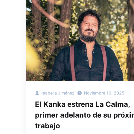
Isabella Jiménez
Noviembre 10, 2025
El Kanka estrena La Calma,
primer adelanto de su próx
trabajo