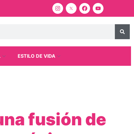
L
ESTILO DE VIDA
una fusión de