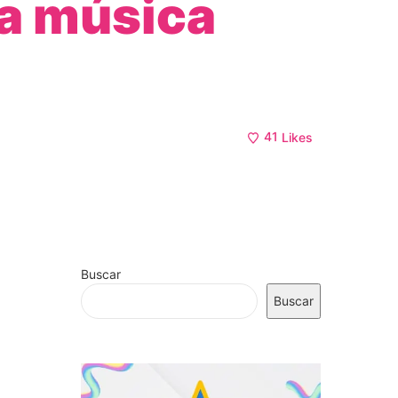
la música
41
Likes
Buscar
Buscar