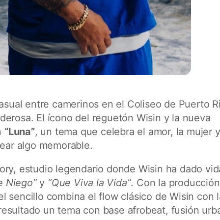
ual entre camerinos en el Coliseo de Puerto R
derosa. El ícono del reguetón Wisin y la nueva
n
“Luna”
, un tema que celebra el amor, la mujer y
rear algo memorable.
ory, estudio legendario donde Wisin ha dado vid
e Niego”
y
“Que Viva la Vida”
. Con la producció
 el sencillo combina el flow clásico de Wisin con l
esultado un tema con base afrobeat, fusión urb