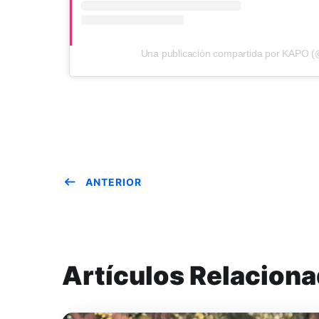
Una publicación compartida por KAPO 
ANTERIOR
Artículos Relacion