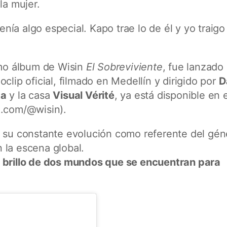
la mujer.
ía algo especial. Kapo trae lo de él y yo traigo 
.
imo álbum de Wisin
El Sobreviviente
, fue lanzado
oclip oficial, filmado en Medellín y dirigido por
D
ta
y la casa
Visual Vérité
, ya está disponible en e
e.com/@wisin).
a su constante evolución como referente del gén
 la escena global.
l brillo de dos mundos que se encuentran para