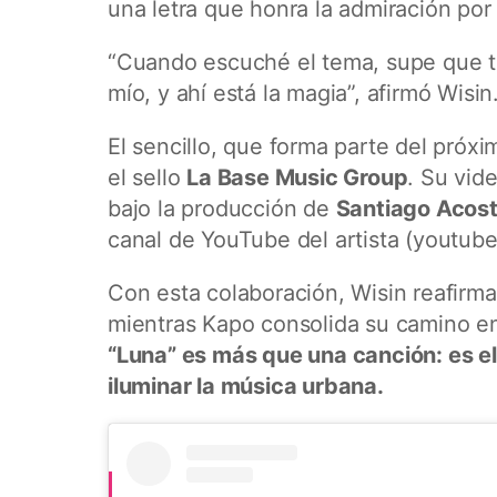
una letra que honra la admiración por 
“Cuando escuché el tema, supe que ten
mío, y ahí está la magia”, afirmó Wisin
El sencillo, que forma parte del próx
el sello
La Base Music Group
. Su vide
bajo la producción de
Santiago Acos
canal de YouTube del artista (youtub
Con esta colaboración, Wisin reafirm
mientras Kapo consolida su camino en
“Luna” es más que una canción: es e
iluminar la música urbana.