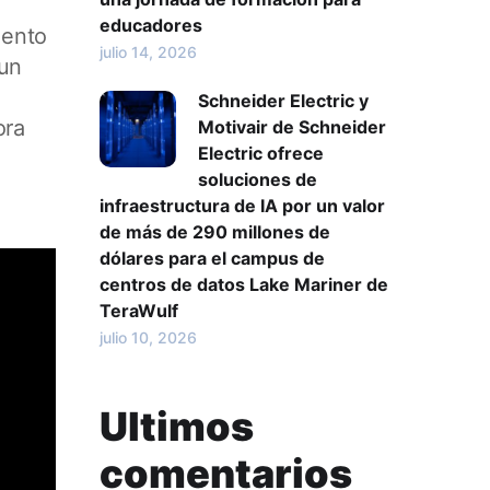
educadores
lento
julio 14, 2026
 un
Schneider Electric y
ora
Motivair de Schneider
Electric ofrece
soluciones de
infraestructura de IA por un valor
de más de 290 millones de
dólares para el campus de
centros de datos Lake Mariner de
TeraWulf
julio 10, 2026
Ultimos
comentarios