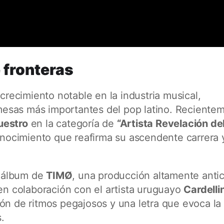
 fronteras
recimiento notable en la industria musical,
esas más importantes del pop latino. Reciente
uestro
en la categoría de
“Artista Revelación de
onocimiento que reafirma su ascendente carrera y
o álbum de
TIMØ
, una producción altamente anti
 en colaboración con el artista uruguayo
Cardelli
ón de ritmos pegajosos y una letra que evoca la
.