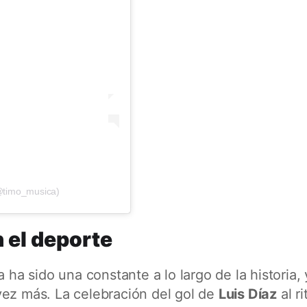
@timo_musica)
n el deporte
 ha sido una constante a lo largo de la historia, 
vez más. La celebración del gol de
Luis Díaz
al r