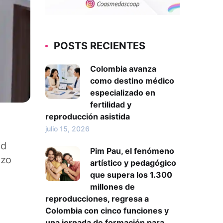
POSTS RECIENTES
Colombia avanza
como destino médico
especializado en
fertilidad y
reproducción asistida
julio 15, 2026
ad
Pim Pau, el fenómeno
izo
artístico y pedagógico
que supera los 1.300
millones de
reproducciones, regresa a
Colombia con cinco funciones y
una jornada de formación para