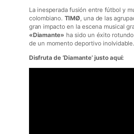
La inesperada fusión entre fútbol y m
colombiano.
TIMØ
, una de las agrup
gran impacto en la escena musical gra
«Diamante»
ha sido un éxito rotundo
de un momento deportivo inolvidable
Disfruta de ‘Diamante’ justo aquí: