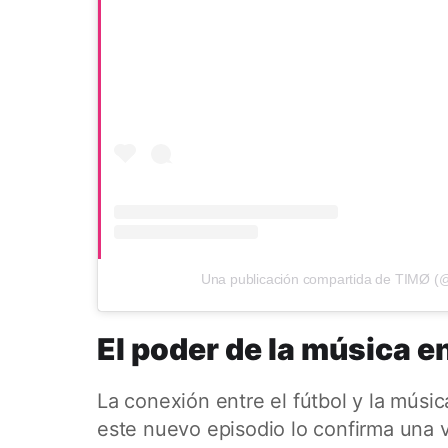
Una publicación compartida de TIMØ (
El poder de la música e
La conexión entre el fútbol y la música
este nuevo episodio lo confirma una 