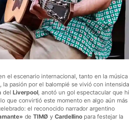
en el escenario internacional, tanto en la música
 la pasión por el balompié se vivió con intensid
la del
Liverpool
, anotó un gol espectacular que h
, lo que convirtió este momento en algo aún más
celebrado: el reconocido narrador argentino
amante»
de
TIMØ
y
Cardellino
para festejar la