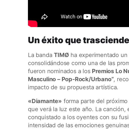
Un éxito que trasciende
La banda
TIMØ
ha experimentado un c
consolidándose como una de las prom
fueron nominados a los
Premios Lo N
Masculino – Pop-Rock/Urbano”
, rec
impacto de su propuesta artística.
«Diamante»
forma parte del próxim
que verá la luz este año. La canción,
conquistado a los oyentes con su fusi
intensidad de las emociones genuinas