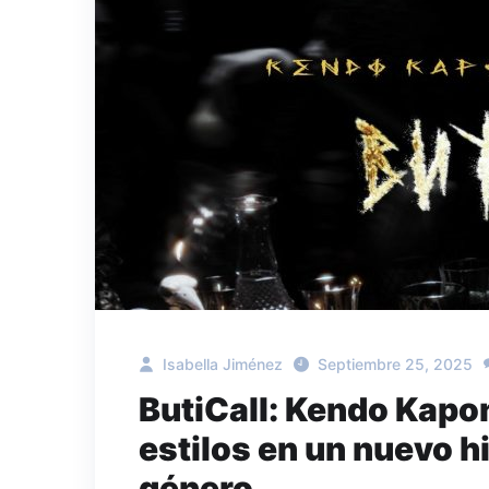
Isabella Jiménez
Septiembre 25, 2025
ButiCall: Kendo Kapo
estilos en un nuevo h
género