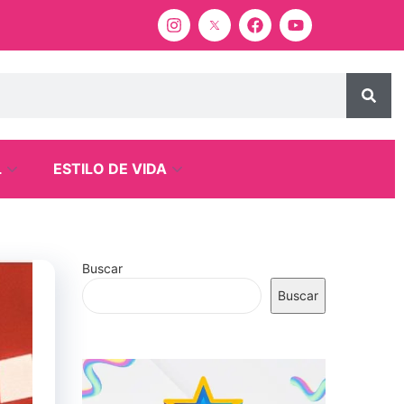
L
ESTILO DE VIDA
Buscar
Buscar