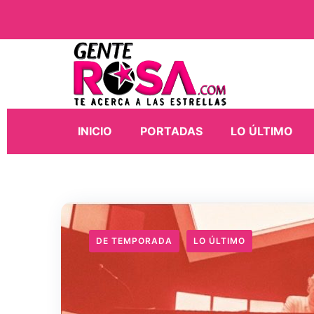
INICIO
PORTADAS
LO ÚLTIMO
DE TEMPORADA
LO ÚLTIMO