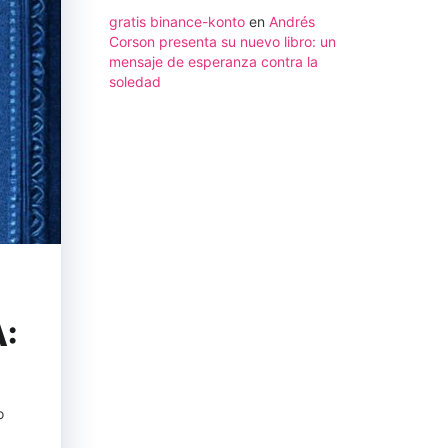
gratis binance-konto
en
Andrés
Corson presenta su nuevo libro: un
mensaje de esperanza contra la
soledad
:
o