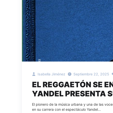
Isabella Jiménez
Septiembre 22, 2025
EL REGGAETÓN SE E
YANDEL PRESENTA S
El pionero de la música urbana y una de las voce
en su carrera con el espectáculo Yandel...