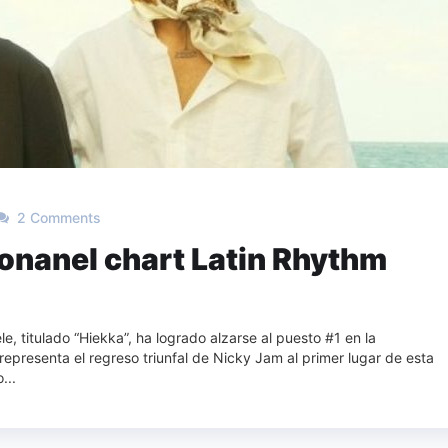
2 Comments
onanel chart Latin Rhythm
e, titulado “Hiekka”, ha logrado alzarse al puesto #1 en la
 representa el regreso triunfal de Nicky Jam al primer lugar de esta
...