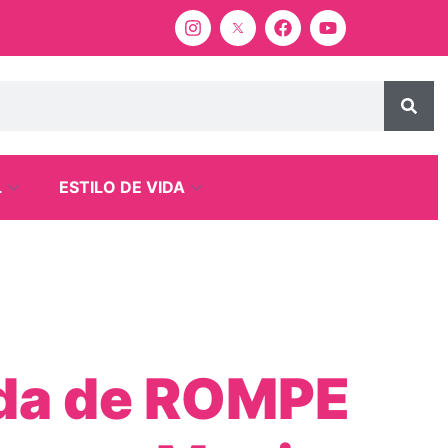
L
ESTILO DE VIDA
ada de ROMPE