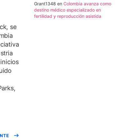
Grant1348
en
Colombia avanza como
destino médico especializado en
fertilidad y reproducción asistida
ck, se
mbia
ciativa
stria
inicios
uido
Parks,
ENTE