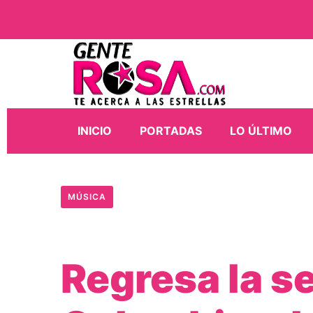
INICIO
PORTADAS
LO ÚLTIMO
MÚSICA
Regresa la 