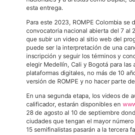
esta entrega.
Para este 2023, ROMPE Colombia se div
convocatoria nacional abierta del 7 al
que subir un video al sitio web del pr
puede ser la interpretación de una can
inscripción y seguir los términos y con
elegir Medellín, Cali y Bogotá para las
plataformas digitales, no más de 10 añ
versión de ROMPE y no hacer parte de
En una segunda etapa, los videos de au
calificador, estarán disponibles en
www
28 de agosto al 10 de septiembre dond
ciudades que tengan el mayor número d
15 semifinalistas pasarán a la tercera 