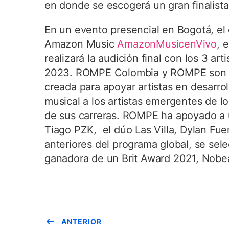
en donde se escogerá un gran finalista
En un evento presencial en Bogotá, el 
Amazon Music
AmazonMusicenVivo
, 
realizará la audición final con los 3 arti
2023. ROMPE Colombia y ROMPE son par
creada para apoyar artistas en desarrol
musical a los artistas emergentes de lo
de sus carreras. ROMPE ha apoyado a un
Tiago PZK, el dúo Las Villa, Dylan Fu
anteriores del programa global, se sele
ganadora de un Brit Award 2021, Nobeat
ANTERIOR