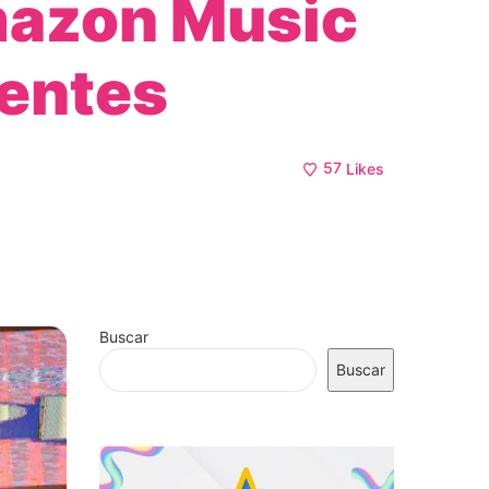
mazon Music
gentes
57
Likes
Buscar
Buscar