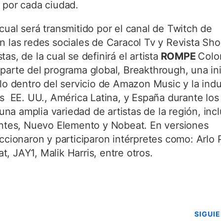
 por cada ciudad.
cual será transmitido por el canal de Twitch de
en las redes sociales de Caracol Tv y Revista Sho
stas, de la cual se definirá el artista
ROMPE
Colo
te del programa global, Breakthrough, una ini
lo dentro del servicio de Amazon Music y la indu
s EE. UU., América Latina, y España durante los 
a amplia variedad de artistas de la región, incl
entes, Nuevo Elemento y Nobeat. En versiones
ccionaron y participaron intérpretes como: Arlo 
, JAY1, Malik Harris, entre otros.
SIGUI