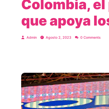
Colombia, e
que apoya lo
Admin
Agosto 2, 2023
0 Comments