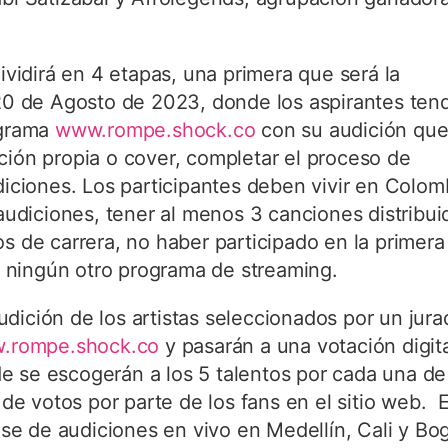
idirá en 4 etapas, una primera que será la
 20 de Agosto de 2023, donde los aspirantes ten
ograma
www.rompe.shock.co
con su audición qu
ción propia o cover, completar el proceso de
diciones. Los participantes deben vivir en Colom
 audiciones, tener al menos 3 canciones distribu
os de carrera, no haber participado en la primera
 ningún otro programa de streaming.
dición de los artistas seleccionados por un jura
.rompe.shock.co
y pasarán a una votación digita
e se escogerán a los 5 talentos por cada una de
e votos por parte de los fans en el sitio web. 
fase de audiciones en vivo en Medellín, Cali y Bo