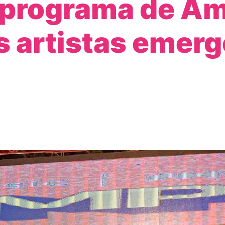
l programa de A
s artistas emer