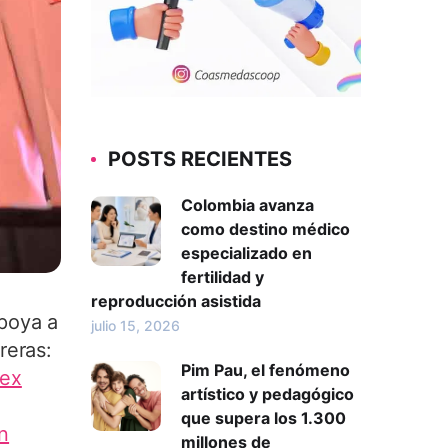
POSTS RECIENTES
Colombia avanza
como destino médico
especializado en
fertilidad y
reproducción asistida
poya a
julio 15, 2026
reras:
Pim Pau, el fenómeno
sex
artístico y pedagógico
que supera los 1.300
n
millones de