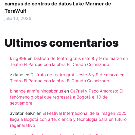
campus de centros de datos Lake Mariner de
TeraWulf
julio 10, 2026
Ultimos comentarios
king999
en
Disfruta de teatro gratis este 8 y 9 de marzo en
Teatro El Parque con la obra El Dorado Colonizado
zidane
en
Disfruta de teatro gratis este 8 y 9 de marzo en
Teatro El Parque con la obra El Dorado Colonizado
binance anm"alningsbonus
en
Ca7riel y Paco Amoroso: El
fenómeno global que regresará a Bogotá el 10 de
septiembre
aviator_eaKn
en
El Festival Internacional de la Imagen 2025
llega a Bogotá con arte, ciencia y tecnología para un futuro
regenerativo