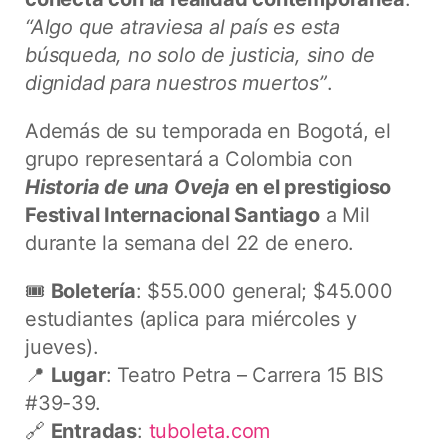
“Algo que atraviesa al país es esta
búsqueda, no solo de justicia, sino de
dignidad para nuestros muertos”
.
Además de su temporada en Bogotá, el
grupo representará a Colombia con
Historia de una Oveja
en el prestigioso
Festival Internacional Santiago
a Mil
durante la semana del 22 de enero.
🎟️
Boletería
: $55.000 general; $45.000
estudiantes (aplica para miércoles y
jueves).
📍
Lugar
: Teatro Petra – Carrera 15 BIS
#39-39.
🔗
Entradas
:
tuboleta.com