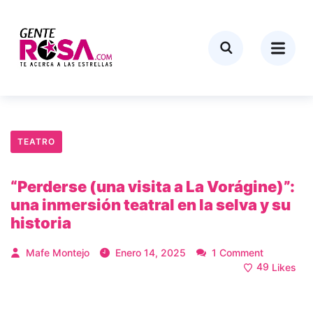
TEATRO
“Perderse (una visita a La Vorágine)”:
una inmersión teatral en la selva y su
historia
Mafe Montejo
Enero 14, 2025
1 Comment
49
Likes