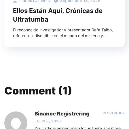
Isabella Jiménez
Septiembre 18, 2025
Ellos Están Aquí, Crónicas de
Ultratumba
El reconocido investigador y presentador Rafa Taibo,
referente indiscutible en el mundo del misterio y...
Comment (1)
Binance Registrering
RESPONDER
JULIO 8, 2026
Your article helped me a lot, is there any more