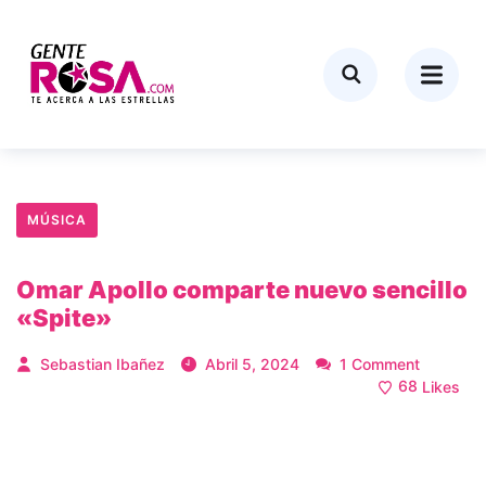
MÚSICA
Omar Apollo comparte nuevo sencillo
«Spite»
Sebastian Ibañez
Abril 5, 2024
1 Comment
68
Likes