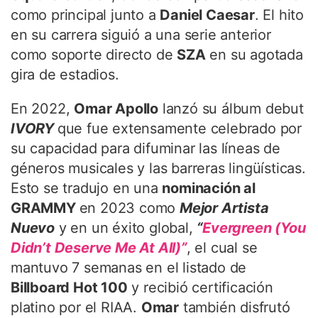
como principal junto a
Daniel Caesar
. El hito
en su carrera siguió a una serie anterior
como soporte directo de
SZA
en su agotada
gira de estadios.
En 2022,
Omar Apollo
lanzó su álbum debut
IVORY
que fue extensamente celebrado por
su capacidad para difuminar las líneas de
géneros musicales y las barreras lingüísticas.
Esto se tradujo en una
nominación al
GRAMMY
en 2023 como
Mejor Artista
Nuevo
y en un éxito global,
“
Evergreen (You
Didn’t Deserve Me At All)”
, el cual se
mantuvo 7 semanas en el listado de
Billboard Hot 100
y recibió certificación
platino por el RIAA.
Omar
también disfrutó