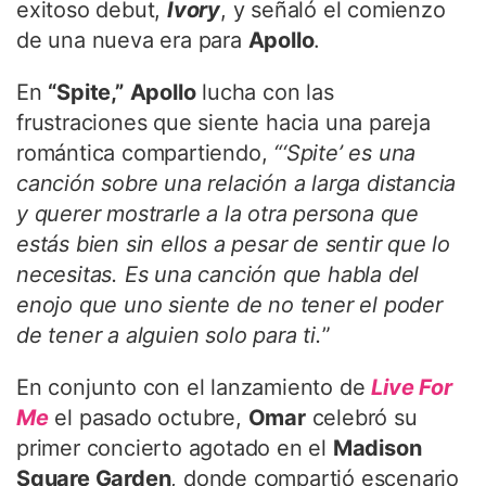
exitoso debut,
Ivory
, y señaló el comienzo
de una nueva era para
Apollo
.
En
“Spite,”
Apollo
lucha con las
frustraciones que siente hacia una pareja
romántica compartiendo,
“‘Spite’ es una
canción sobre una relación a larga distancia
y querer mostrarle a la otra persona que
estás bien sin ellos a pesar de sentir que lo
necesitas. Es una canción que habla del
enojo que uno siente de no tener el poder
de tener a alguien solo para ti.
”
En conjunto con el lanzamiento de
Live For
Me
el pasado octubre,
Omar
celebró su
primer concierto agotado en el
Madison
Square Garden
, donde compartió escenario