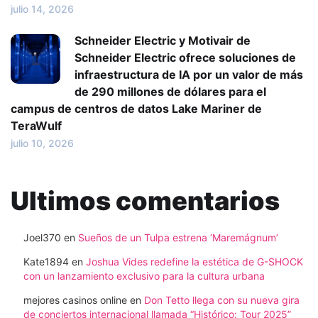
julio 14, 2026
Schneider Electric y Motivair de
Schneider Electric ofrece soluciones de
infraestructura de IA por un valor de más
de 290 millones de dólares para el
campus de centros de datos Lake Mariner de
TeraWulf
julio 10, 2026
Ultimos comentarios
Joel370
en
Sueños de un Tulpa estrena ‘Maremágnum’
Kate1894
en
Joshua Vides redefine la estética de G-SHOCK
con un lanzamiento exclusivo para la cultura urbana
mejores casinos online
en
Don Tetto llega con su nueva gira
de conciertos internacional llamada “Histórico: Tour 2025”