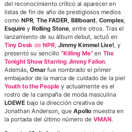
del reconocimiento crítico al aparecer en
listas de fin de año de prestigiosos medios
como
NPR
,
The FADER
,
Billboard
,
Complex
,
Esquire
y
Rolling
Stone
, entre otros. Tras el
lanzamiento de su álbum debut, actuó en
Tiny Desk
de
NPR
,
Jimmy Kimmel Live
!
, y
presentó su sencillo
“Killing Me”
en
The
Tonight Show Starring Jimmy Fallon
.
Además,
Omar
fue nombrado el primer
embajador de la marca de cuidado de la piel
Youth to the People
y actualmente es el
rostro de la campaña de moda masculina
LOEWE
bajo la dirección creativa de
Jonathan Anderson, que
Apollo
muestra en
la portada del último número de
VMAN
.