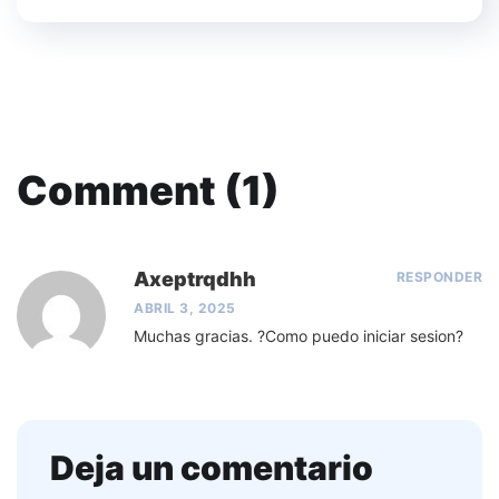
Comment (1)
Axeptrqdhh
RESPONDER
ABRIL 3, 2025
Muchas gracias. ?Como puedo iniciar sesion?
Deja un comentario