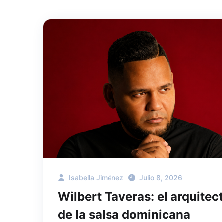
Isabella Jiménez
Julio 8, 2026
Wilbert Taveras: el arquitec
de la salsa dominicana