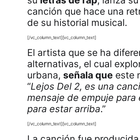
canción que hace una ret
de su historial musical.
[/vc_column_text][vc_column_text]
El artista que se ha dife
alternativas, el cual exp
urbana,
señala que
este 
“
Lejos Del 2, es una canci
mensaje de empuje para 
para estar arriba
.”
[/vc_column_text][vc_column_text]
La canción fue producida