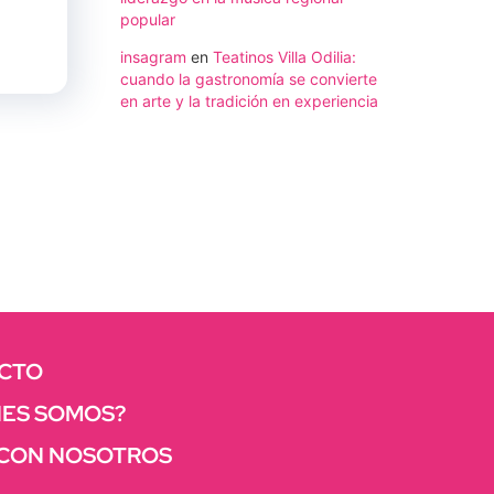
popular
insagram
en
Teatinos Villa Odilia:
cuando la gastronomía se convierte
en arte y la tradición en experiencia
CTO
NES SOMOS?
 CON NOSOTROS