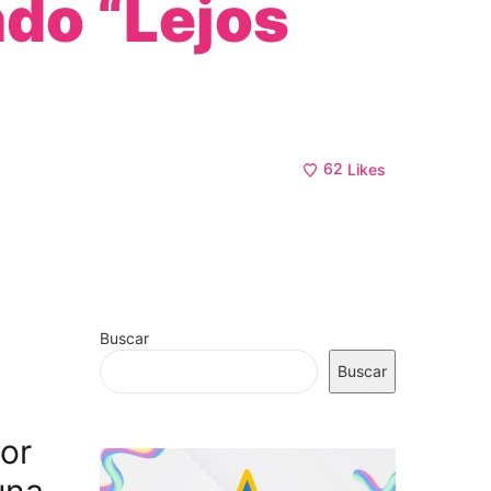
ndo “Lejos
62
Likes
Buscar
Buscar
or
 una