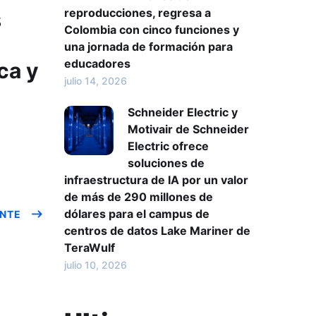
reproducciones, regresa a
s
Colombia con cinco funciones y
una jornada de formación para
educadores
ca y
julio 14, 2026
Schneider Electric y
Motivair de Schneider
Electric ofrece
soluciones de
infraestructura de IA por un valor
de más de 290 millones de
dólares para el campus de
ENTE
centros de datos Lake Mariner de
TeraWulf
julio 10, 2026