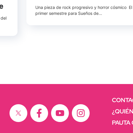
e
Una pieza de rock progresivo y horror cósmico El
primer semestre para Sueños de...
 del
CONTA
¿QUIÉ
PAUTA