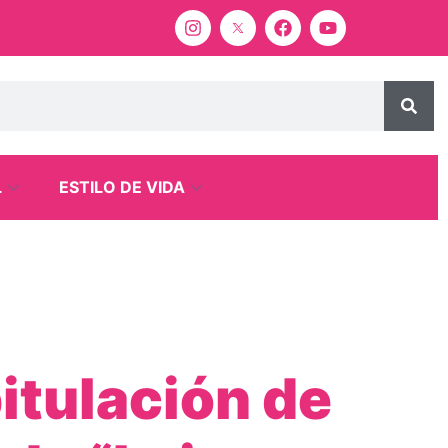
L
ESTILO DE VIDA
itulación de