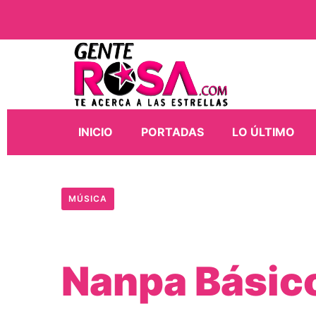
INICIO
PORTADAS
LO ÚLTIMO
MÚSICA
Nanpa Básico