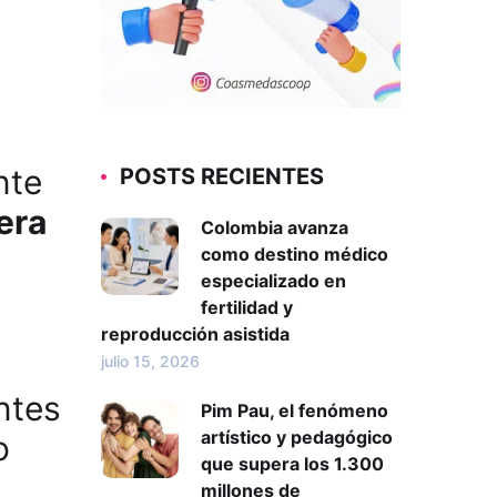
nte
POSTS RECIENTES
era
Colombia avanza
como destino médico
especializado en
fertilidad y
reproducción asistida
julio 15, 2026
ntes
Pim Pau, el fenómeno
artístico y pedagógico
o
que supera los 1.300
millones de