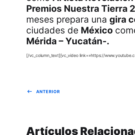
Premios Nuestra Tierra 
meses prepara una
gira 
ciudades de
México
com
Mérida – Yucatán-.
[/vc_column_text][vc_video link=»https://www.youtu
ANTERIOR
Artículos Relacion