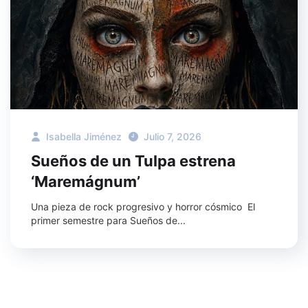
Isabella Jiménez
Julio 7, 2026
Sueños de un Tulpa estrena
‘Maremágnum’
Una pieza de rock progresivo y horror cósmico El
primer semestre para Sueños de...