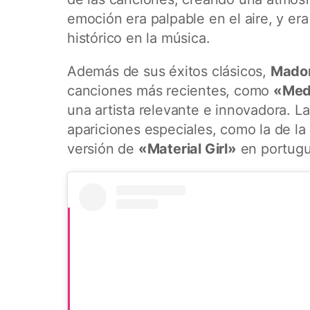
emoción era palpable en el aire, y e
histórico en la música.
Además de sus éxitos clásicos,
Mado
canciones más recientes, como
«Mede
una artista relevante e innovadora. La
apariciones especiales, como la de la
versión de
«Material Girl»
en portugu