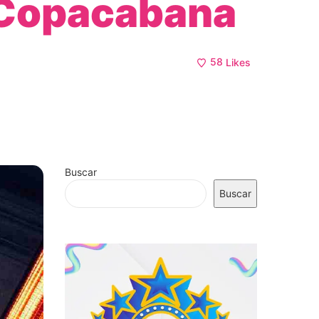
n Copacabana
58
Likes
Buscar
Buscar