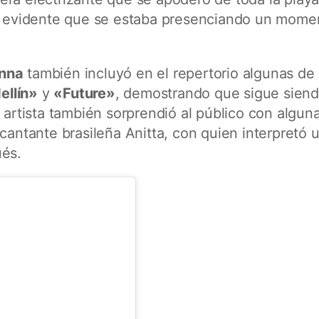
ra evidente que se estaba presenciando un mome
nna
también incluyó en el repertorio algunas de
llín»
y
«Future»
, demostrando que sigue sien
 artista también sorprendió al público con algun
 cantante brasileña Anitta, con quien interpretó 
és.