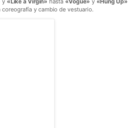
»
y
«Like a Virgin»
hasta
«Vogue»
y
«Hung Up»
a coreografía y cambio de vestuario.