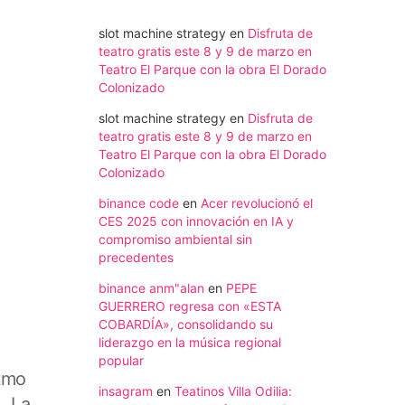
slot machine strategy
en
Disfruta de
teatro gratis este 8 y 9 de marzo en
Teatro El Parque con la obra El Dorado
Colonizado
slot machine strategy
en
Disfruta de
teatro gratis este 8 y 9 de marzo en
Teatro El Parque con la obra El Dorado
Colonizado
binance code
en
Acer revolucionó el
CES 2025 con innovación en IA y
compromiso ambiental sin
precedentes
binance anm"alan
en
PEPE
GUERRERO regresa con «ESTA
COBARDÍA», consolidando su
liderazgo en la música regional
popular
itmo
insagram
en
Teatinos Villa Odilia:
. La