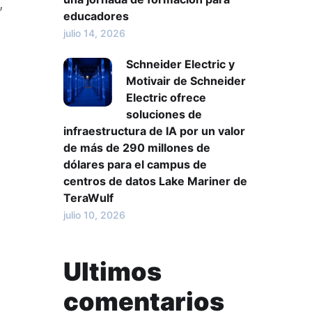
,
educadores
julio 14, 2026
Schneider Electric y
Motivair de Schneider
Electric ofrece
soluciones de
infraestructura de IA por un valor
de más de 290 millones de
dólares para el campus de
centros de datos Lake Mariner de
TeraWulf
julio 10, 2026
Ultimos
comentarios