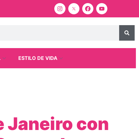
L
ESTILO DE VIDA
 Janeiro con