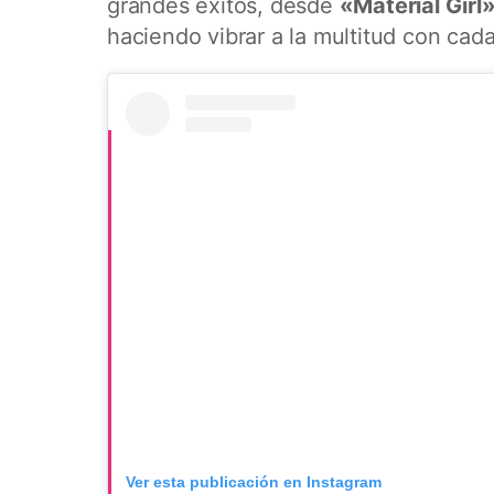
grandes éxitos, desde
«Material Girl
haciendo vibrar a la multitud con cad
Ver esta publicación en Instagram