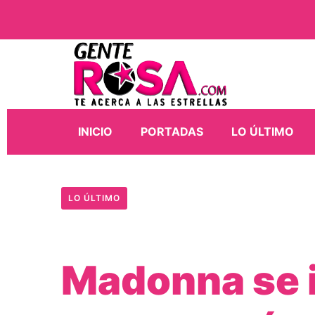
INICIO
PORTADAS
LO ÚLTIMO
LO ÚLTIMO
Madonna se i