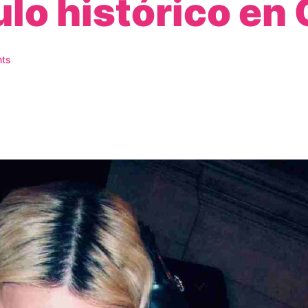
lo histórico e
ts