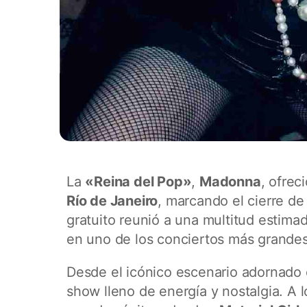
La
«Reina del Pop»
,
Madonna
, ofrec
Río de Janeiro
, marcando el cierre de
gratuito reunió a una multitud estim
en uno de los conciertos más grandes 
Desde el icónico escenario adornado 
show lleno de energía y nostalgia. A l