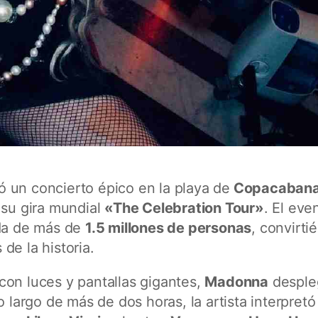
ió un concierto épico en la playa de
Copacabana
 su gira mundial
«The Celebration Tour»
. El eve
ada de más de
1.5 millones de personas
, convirti
de la historia.
con luces y pantallas gigantes,
Madonna
desple
o largo de más de dos horas, la artista interpretó