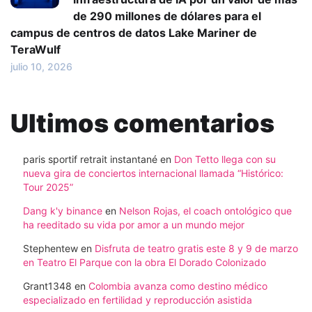
de 290 millones de dólares para el
campus de centros de datos Lake Mariner de
TeraWulf
julio 10, 2026
Ultimos comentarios
paris sportif retrait instantané
en
Don Tetto llega con su
nueva gira de conciertos internacional llamada “Histórico:
Tour 2025”
Dang k'y binance
en
Nelson Rojas, el coach ontológico que
ha reeditado su vida por amor a un mundo mejor
Stephentew
en
Disfruta de teatro gratis este 8 y 9 de marzo
en Teatro El Parque con la obra El Dorado Colonizado
Grant1348
en
Colombia avanza como destino médico
especializado en fertilidad y reproducción asistida