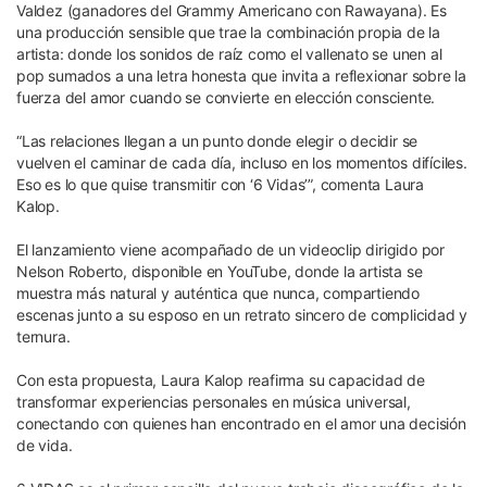
Valdez (ganadores del Grammy Americano con Rawayana). Es
una producción sensible que trae la combinación propia de la
artista: donde los sonidos de raíz como el vallenato se unen al
pop sumados a una letra honesta que invita a reflexionar sobre la
fuerza del amor cuando se convierte en elección consciente.
“Las relaciones llegan a un punto donde elegir o decidir se
vuelven el caminar de cada día, incluso en los momentos difíciles.
Eso es lo que quise transmitir con ‘6 Vidas’”, comenta Laura
Kalop.
El lanzamiento viene acompañado de un videoclip dirigido por
Nelson Roberto, disponible en YouTube, donde la artista se
muestra más natural y auténtica que nunca, compartiendo
escenas junto a su esposo en un retrato sincero de complicidad y
ternura.
Con esta propuesta, Laura Kalop reafirma su capacidad de
transformar experiencias personales en música universal,
conectando con quienes han encontrado en el amor una decisión
de vida.