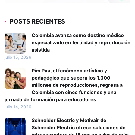
POSTS RECIENTES
Colombia avanza como destino médico
especializado en fertilidad y reproducción
asistida
julio 15, 2026
Pim Pau, el fenómeno artístico y
pedagógico que supera los 1.300
millones de reproducciones, regresa a
Colombia con cinco funciones y una
jornada de formación para educadores
julio 14, 2026
Schneider Electric y Motivair de
Schneider Electric ofrece soluciones de
infraestructura de IA por un valor de más