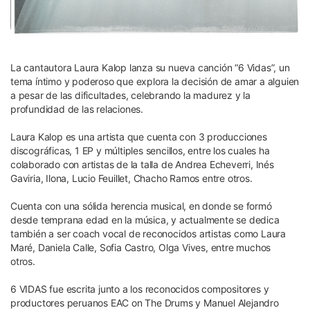
La cantautora Laura Kalop lanza su nueva canción “6 Vidas”, un
tema íntimo y poderoso que explora la decisión de amar a alguien
a pesar de las dificultades, celebrando la madurez y la
profundidad de las relaciones.
Laura Kalop es una artista que cuenta con 3 producciones
discográficas, 1 EP y múltiples sencillos, entre los cuales ha
colaborado con artistas de la talla de Andrea Echeverri, Inés
Gaviria, Ilona, Lucio Feuillet, Chacho Ramos entre otros.
Cuenta con una sólida herencia musical, en donde se formó
desde temprana edad en la música, y actualmente se dedica
también a ser coach vocal de reconocidos artistas como Laura
Maré, Daniela Calle, Sofia Castro, Olga Vives, entre muchos
otros.
6 VIDAS fue escrita junto a los reconocidos compositores y
productores peruanos EAC on The Drums y Manuel Alejandro