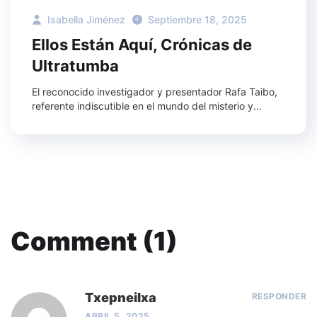
Isabella Jiménez
Septiembre 18, 2025
Ellos Están Aquí, Crónicas de
Ultratumba
El reconocido investigador y presentador Rafa Taibo,
referente indiscutible en el mundo del misterio y...
Comment (1)
Txepneilxa
RESPONDER
ABRIL 5, 2025