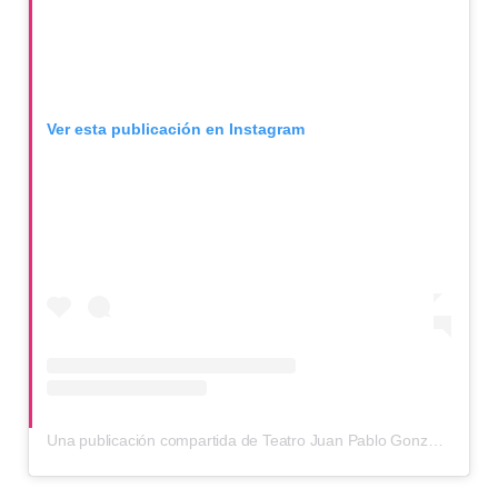
Ver esta publicación en Instagram
Una publicación compartida de Teatro Juan Pablo González Pombo (@teatrojuanpisgonzalez)