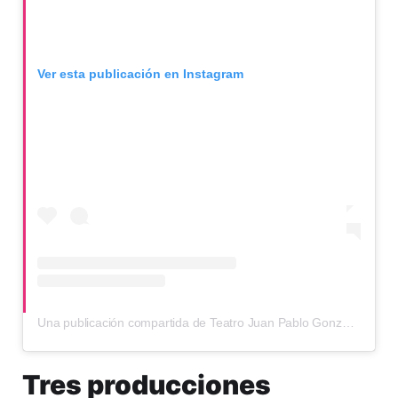
Ver esta publicación en Instagram
Una publicación compartida de Teatro Juan Pablo González Pombo (@teatrojuanpisgonzalez)
Tres producciones