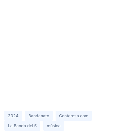
2024
Bandanato
Genterosa.com
La Banda del 5
música