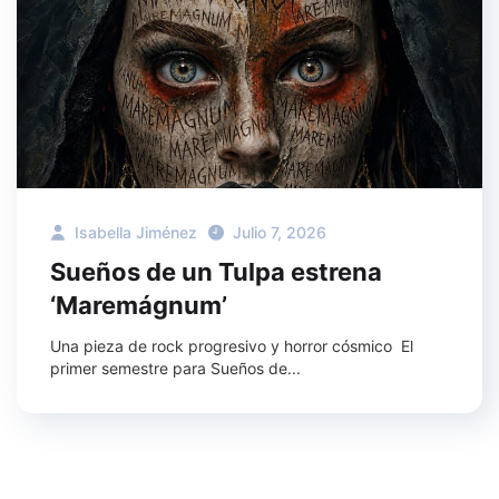
Isabella Jiménez
Julio 7, 2026
Sueños de un Tulpa estrena
‘Maremágnum’
Una pieza de rock progresivo y horror cósmico El
primer semestre para Sueños de...