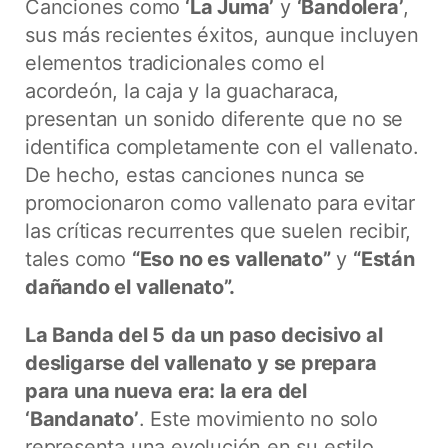
Canciones como
‘La Juma’
y
‘Bandolera’
,
sus más recientes éxitos, aunque incluyen
elementos tradicionales como el
acordeón, la caja y la guacharaca,
presentan un sonido diferente que no se
identifica completamente con el vallenato.
De hecho, estas canciones nunca se
promocionaron como vallenato para evitar
las críticas recurrentes que suelen recibir,
tales como
“Eso no es vallenato”
y
“Están
dañando el vallenato”.
La Banda del 5
da un paso decisivo al
desligarse del vallenato y se prepara
para una nueva era: la era del
‘Bandanato’
. Este movimiento no solo
representa una evolución en su estilo