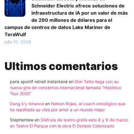
Schneider Electric ofrece soluciones de
infraestructura de IA por un valor de más
de 290 millones de dólares para el
campus de centros de datos Lake Mariner de
TeraWulf
julio 10, 2026
Ultimos comentarios
paris sportif retrait instantané
en
Don Tetto llega con su
nueva gira de conciertos internacional llamada “Histórico:
Tour 2025”
Dang k'y binance
en
Nelson Rojas, el coach ontológico que
ha reeditado su vida por amor a un mundo mejor
Stephentew
en
Disfruta de teatro gratis este 8 y 9 de marzo
en Teatro El Parque con la obra El Dorado Colonizado