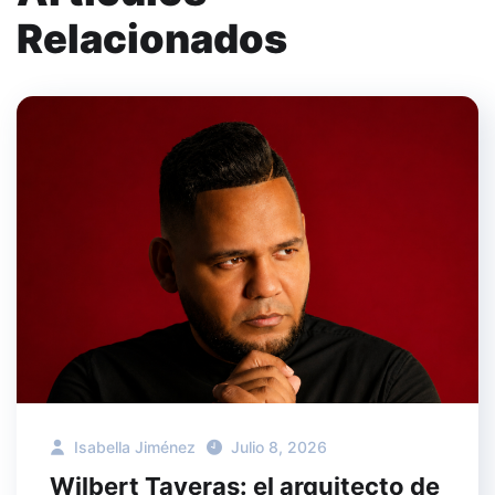
Relacionados
Isabella Jiménez
Julio 8, 2026
Wilbert Taveras: el arquitecto de