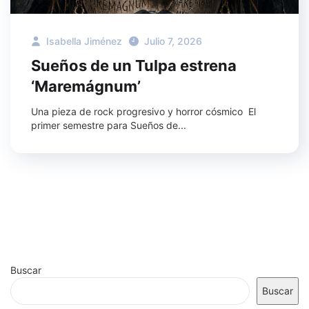
Isabella Jiménez
Julio 7, 2026
Sueños de un Tulpa estrena
‘Maremágnum’
Una pieza de rock progresivo y horror cósmico El
primer semestre para Sueños de...
Buscar
Buscar