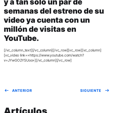
y a tan solo un par de
semanas del estreno de su
video ya cuenta con un
millón de visitas en
YouTube.
[/vc_column_text][/vc_column][/vc_row][vc_row][vc_column]
[vc_video link=»https://www.youtube.com/watch?
v=JYwGO2YSUoo»][/vc_column][/vc_row]
ANTERIOR
SIGUIENTE
Artículos