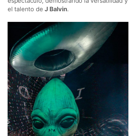
espectáculo, demostrando la versatilidad y
el talento de
J Balvin
.