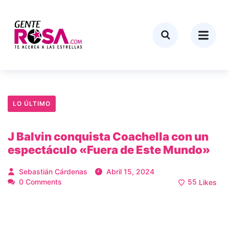
LO ÚLTIMO
J Balvin conquista Coachella con un
espectáculo «Fuera de Este Mundo»
Sebastián Cárdenas
Abril 15, 2024
0 Comments
55
Likes