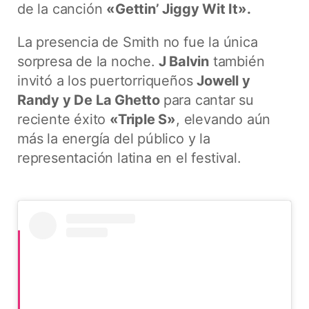
de la canción
«Gettin’ Jiggy Wit It».
La presencia de Smith no fue la única
sorpresa de la noche.
J Balvin
también
invitó a los puertorriqueños
Jowell y
Randy y De La Ghetto
para cantar su
reciente éxito
«Triple S»
, elevando aún
más la energía del público y la
representación latina en el festival.