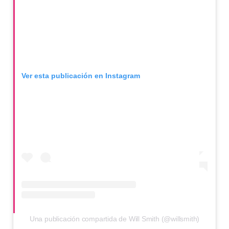
Ver esta publicación en Instagram
Una publicación compartida de Will Smith (@willsmith)