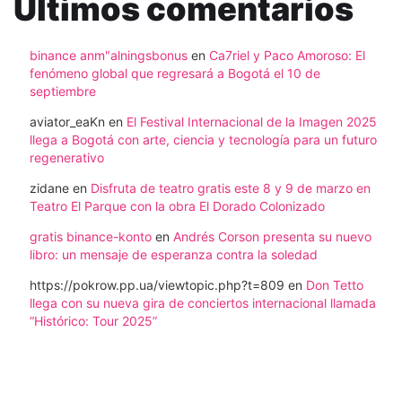
Ultimos comentarios
binance anm"alningsbonus
en
Ca7riel y Paco Amoroso: El
fenómeno global que regresará a Bogotá el 10 de
septiembre
aviator_eaKn
en
El Festival Internacional de la Imagen 2025
llega a Bogotá con arte, ciencia y tecnología para un futuro
regenerativo
zidane
en
Disfruta de teatro gratis este 8 y 9 de marzo en
Teatro El Parque con la obra El Dorado Colonizado
gratis binance-konto
en
Andrés Corson presenta su nuevo
libro: un mensaje de esperanza contra la soledad
https://pokrow.pp.ua/viewtopic.php?t=809
en
Don Tetto
llega con su nueva gira de conciertos internacional llamada
“Histórico: Tour 2025”