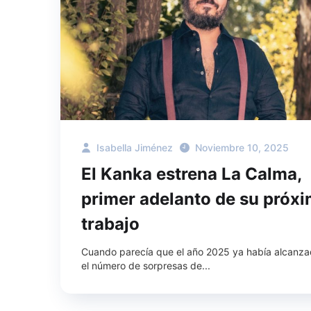
Isabella Jiménez
Noviembre 10, 2025
El Kanka estrena La Calma,
primer adelanto de su próx
trabajo
Cuando parecía que el año 2025 ya había alcanz
el número de sorpresas de...