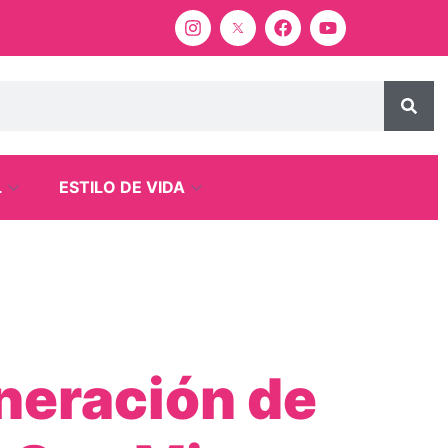
L
ESTILO DE VIDA
eneración de