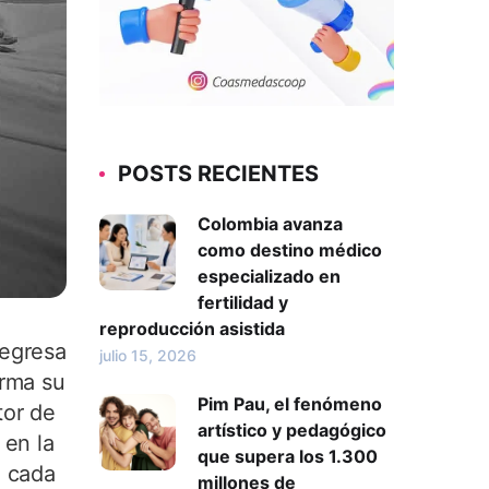
POSTS RECIENTES
Colombia avanza
como destino médico
especializado en
fertilidad y
reproducción asistida
regresa
julio 15, 2026
irma su
Pim Pau, el fenómeno
tor de
artístico y pedagógico
 en la
que supera los 1.300
e cada
millones de