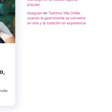
popular
insagram
en
Teatinos Villa Odilia:
cuando la gastronomía se convierte
en arte y la tradición en experiencia
o,
cillo