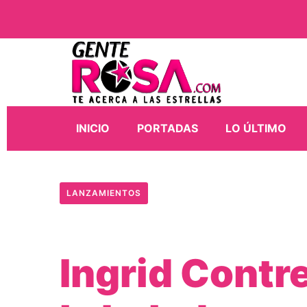
INICIO
PORTADAS
LO ÚLTIMO
LANZAMIENTOS
Ingrid Contr