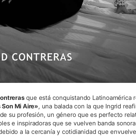
Contreras
que está conquistando Latinoamérica 
 Son Mi Aire»
, una balada con la que Ingrid reaf
de su profesión, un género que es perfecto rela
ibles e inspiradoras que se vuelven banda sonora
debido a la cercanía y cotidianidad que envuelv