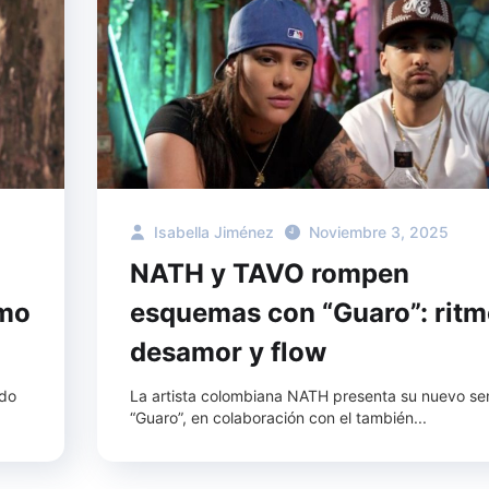
Isabella Jiménez
Noviembre 3, 2025
NATH y TAVO rompen
imo
esquemas con “Guaro”: ritm
desamor y flow
ado
La artista colombiana NATH presenta su nuevo sen
“Guaro”, en colaboración con el también...