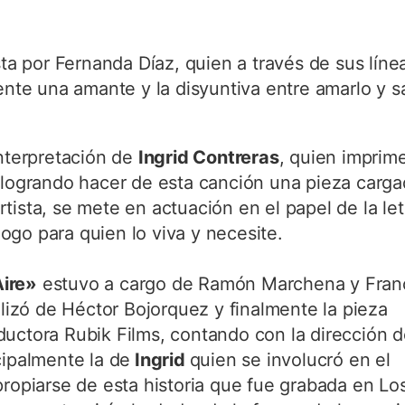
 por Fernanda Díaz, quien a través de sus líne
iente una amante y la disyuntiva entre amarlo y s
interpretación de
Ingrid Contreras
, quien imprim
, logrando hacer de esta canción una pieza carg
tista, se mete en actuación en el papel de la let
go para quien lo viva y necesite.
Aire»
estuvo a cargo de Ramón Marchena y Fran
alizó de Héctor Bojorquez y finalmente la pieza
ductora Rubik Films, contando con la dirección 
cipalmente la de
Ingrid
quien se involucró en el
propiarse de esta historia que fue grabada en Lo