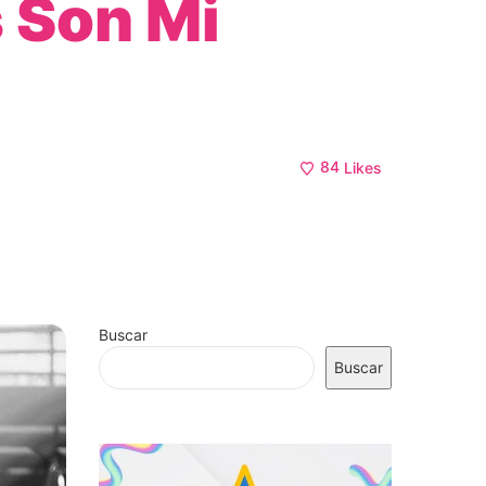
s Son Mi
84
Likes
Buscar
Buscar