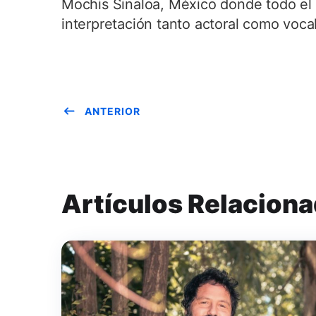
Mochis Sinaloa, México donde todo el c
interpretación tanto actoral como vocal 
ANTERIOR
Artículos Relacion