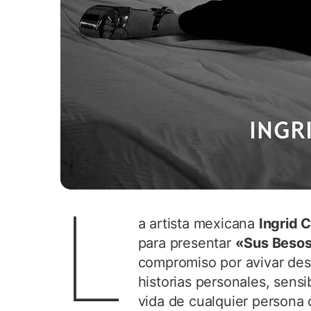
L
a artista mexicana
Ingrid 
para presentar
«Sus Besos
compromiso por avivar des
historias personales, sens
vida de cualquier persona 