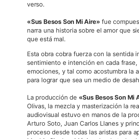
verso.
«Sus Besos Son Mi Aire»
fue compuesta
narra una historia sobre el amor que s
que está mal.
Esta obra cobra fuerza con la sentida 
sentimiento e intención en cada frase
emociones, y tal como acostumbra la ar
para lograr que sea un medio de desaho
La producción de
«Sus Besos Son Mi 
Olivas, la mezcla y masterización la re
audiovisual estuvo en manos de la pro
Arturo Soto, Juan Carlos Llanes y prin
proceso desde todas las aristas para a