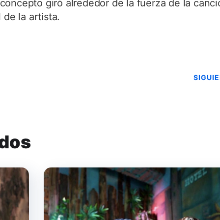
oncepto giró alrededor de la fuerza de la canci
de la artista.
SIGUI
ados