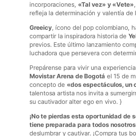
incorporaciones,
«Tal vez» y «Vete»
refleja la determinación y valentía de
Greeicy
, ícono del pop colombiano, h
compartir la inspiradora historia de
Ye
previos. Este último lanzamiento comp
luchadora que persevera con determi
Prepárense para vivir una experiencia
Movistar Arena de Bogotá
el 15 de m
concepto de
«dos espectáculos, un 
talentosa artista nos invita a sumergi
su cautivador alter ego en vivo. }
¡No te pierdas esta oportunidad de s
tiene preparada para todos nosotros
deslumbrar y cautivar. ¡Compra tus bo