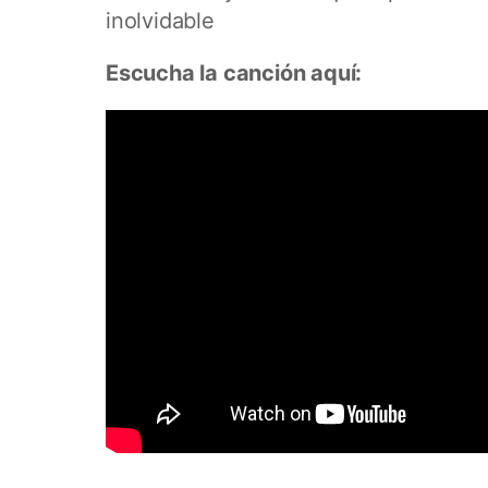
inolvidable
Escucha la canción aquí: