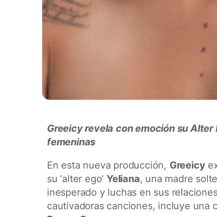
Greeicy revela con emoción su Alter
femeninas
En esta nueva producción,
Greeicy
ex
su ‘alter ego’
Yeliana
, una madre solt
inesperado y luchas en sus relacione
cautivadoras canciones, incluye una 