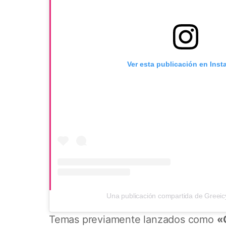
Ver esta publicación en Ins
Una publicación compartida de Greeic
Temas previamente lanzados como
«