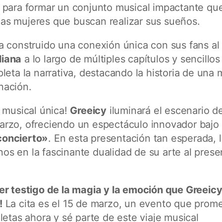
, para formar un conjunto musical impactante qu
 las mujeres que buscan realizar sus sueños.
a construido una conexión única con sus fans al
liana
a lo largo de múltiples capítulos y sencillos
leta la narrativa, destacando la historia de una
nación.
 musical única!
Greeicy
iluminará el escenario de
arzo, ofreciendo un espectáculo innovador bajo 
concierto»
. En esta presentación tan esperada, 
rnos en la fascinante dualidad de su arte al prese
er testigo de la magia y la emoción que Greeic
!
La cita es el 15 de marzo, un evento que prom
letas ahora y sé parte de este viaje musical