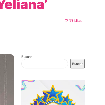
Yeliana’
59
Likes
Buscar
Buscar