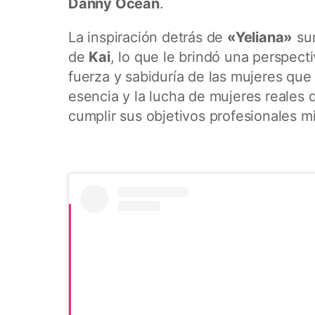
Danny Ocean
.
La inspiración detrás de
«Yeliana»
sur
de
Kai
, lo que le brindó una perspect
fuerza y sabiduría de las mujeres que
esencia y la lucha de mujeres reales
cumplir sus objetivos profesionales m