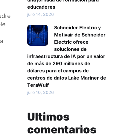
educadores
julio 14, 2026
dre
le
Schneider Electric y
Motivair de Schneider
ra
Electric ofrece
soluciones de
infraestructura de IA por un valor
de más de 290 millones de
dólares para el campus de
centros de datos Lake Mariner de
TeraWulf
julio 10, 2026
Ultimos
comentarios