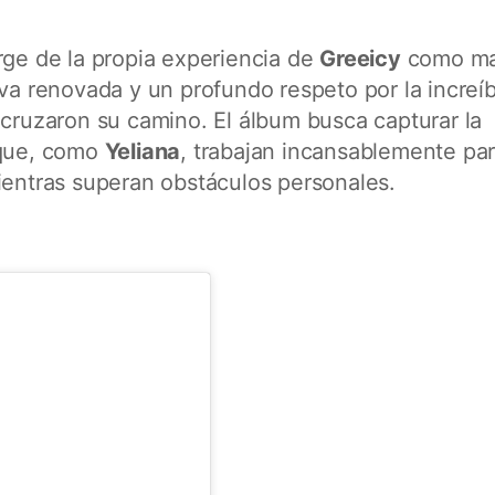
ge de la propia experiencia de
Greeicy
como ma
iva renovada y un profundo respeto por la increíb
 cruzaron su camino. El álbum busca capturar la
 que, como
Yeliana
, trabajan incansablemente pa
ientras superan obstáculos personales.