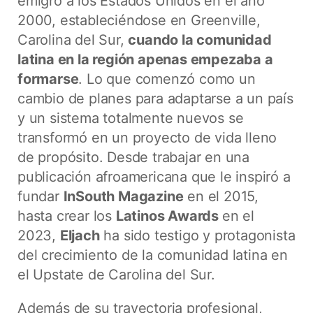
emigró a los Estados Unidos en el año
2000, estableciéndose en Greenville,
Carolina del Sur,
cuando la comunidad
latina en la región apenas empezaba a
formarse
. Lo que comenzó como un
cambio de planes para adaptarse a un país
y un sistema totalmente nuevos se
transformó en un proyecto de vida lleno
de propósito. Desde trabajar en una
publicación afroamericana que le inspiró a
fundar
InSouth Magazine
en el 2015,
hasta crear los
Latinos Awards
en el
2023,
Eljach
ha sido testigo y protagonista
del crecimiento de la comunidad latina en
el Upstate de Carolina del Sur.
Además de su trayectoria profesional,