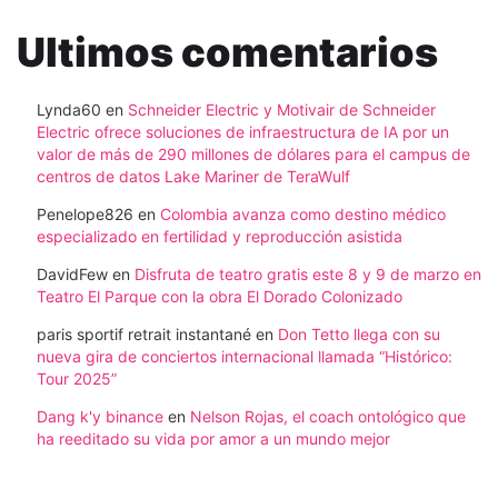
Ultimos comentarios
Lynda60
en
Schneider Electric y Motivair de Schneider
Electric ofrece soluciones de infraestructura de IA por un
valor de más de 290 millones de dólares para el campus de
centros de datos Lake Mariner de TeraWulf
Penelope826
en
Colombia avanza como destino médico
especializado en fertilidad y reproducción asistida
DavidFew
en
Disfruta de teatro gratis este 8 y 9 de marzo en
Teatro El Parque con la obra El Dorado Colonizado
paris sportif retrait instantané
en
Don Tetto llega con su
nueva gira de conciertos internacional llamada “Histórico:
Tour 2025”
Dang k'y binance
en
Nelson Rojas, el coach ontológico que
ha reeditado su vida por amor a un mundo mejor