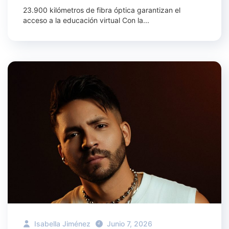
23.900 kilómetros de fibra óptica garantizan el
acceso a la educación virtual Con la...
Isabella Jiménez
Junio 7, 2026