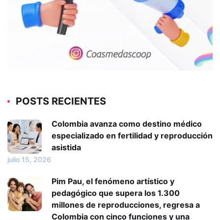
POSTS RECIENTES
Colombia avanza como destino médico
especializado en fertilidad y reproducción
asistida
julio 15, 2026
Pim Pau, el fenómeno artístico y
pedagógico que supera los 1.300
millones de reproducciones, regresa a
Colombia con cinco funciones y una