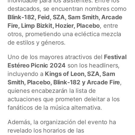
inolvidable para los asistentes. Entre los
destacados, se encuentran nombres como
Blink-182, Feid, SZA, Sam Smith, Arcade
Fire, Limp Bizkit, Hozier, Placebo
, entre
otros, prometiendo una ecléctica mezcla
de estilos y géneros.
Uno de los mayores atractivos del
Festival
Estéreo Picnic 2024
son los headliners,
incluyendo a
Kings of Leon, SZA, Sam
Smith, Placebo, Blink-182 y Arcade Fire
,
quienes encabezarán la lista de
actuaciones que prometen deleitar a los
fanáticos de la música alternativa.
Además, la organización del evento ha
revelado los horarios de las