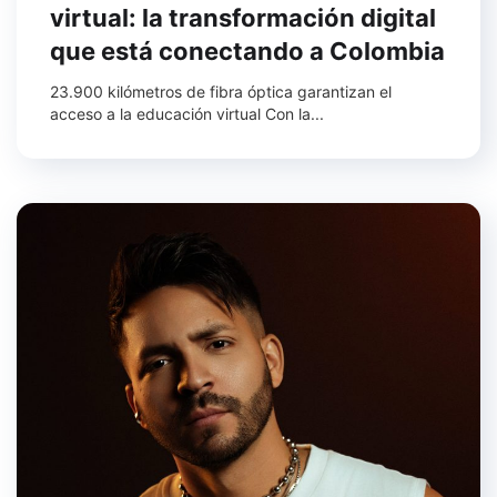
virtual: la transformación digital
que está conectando a Colombia
23.900 kilómetros de fibra óptica garantizan el
acceso a la educación virtual Con la...