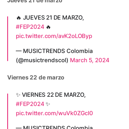
Jueves 21 de marzo
🔥 JUEVES 21 DE MARZO,
#FEP2024
🔥
pic.twitter.com/avK2oLOByp
— MUSICTRENDS Colombia
(@musictrendscol)
March 5, 2024
Viernes 22 de marzo
✨ VIERNES 22 DE MARZO,
#FEP2024
✨
pic.twitter.com/wuVk0ZGcI0
— MUSICTRENDS Colombia