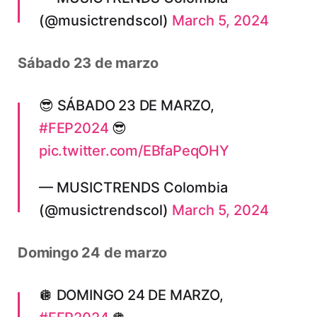
(@musictrendscol)
March 5, 2024
Sábado 23 de marzo
😎 SÁBADO 23 DE MARZO,
#FEP2024
😎
pic.twitter.com/EBfaPeqOHY
— MUSICTRENDS Colombia
(@musictrendscol)
March 5, 2024
Domingo 24 de marzo
🪩 DOMINGO 24 DE MARZO,