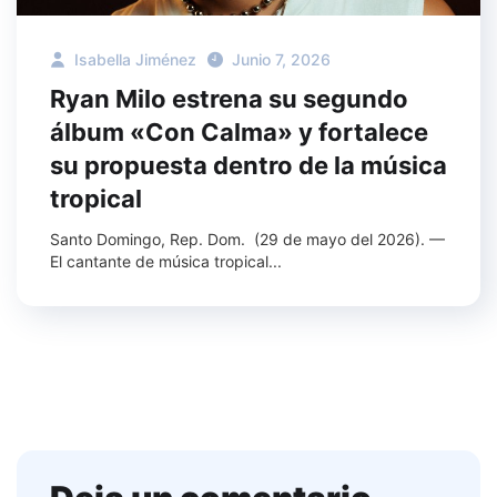
Isabella Jiménez
Junio 7, 2026
Ryan Milo estrena su segundo
álbum «Con Calma» y fortalece
su propuesta dentro de la música
tropical
Santo Domingo, Rep. Dom. (29 de mayo del 2026). —
El cantante de música tropical...