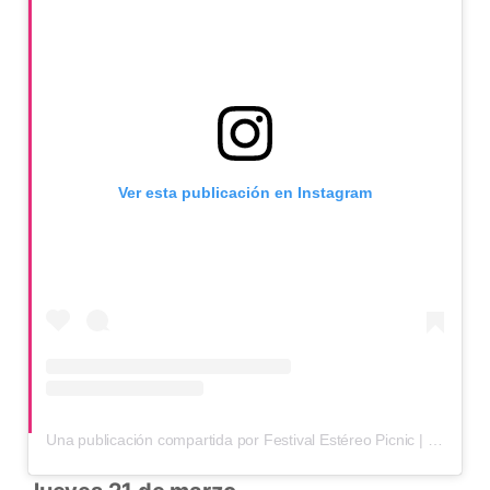
Ver esta publicación en Instagram
Una publicación compartida por Festival Estéreo Picnic | El Presente (@festereopicnic)