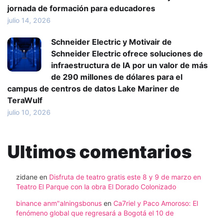
jornada de formación para educadores
julio 14, 2026
Schneider Electric y Motivair de
Schneider Electric ofrece soluciones de
infraestructura de IA por un valor de más
de 290 millones de dólares para el
campus de centros de datos Lake Mariner de
TeraWulf
julio 10, 2026
Ultimos comentarios
zidane
en
Disfruta de teatro gratis este 8 y 9 de marzo en
Teatro El Parque con la obra El Dorado Colonizado
binance anm"alningsbonus
en
Ca7riel y Paco Amoroso: El
fenómeno global que regresará a Bogotá el 10 de