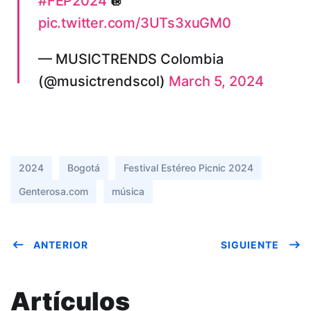
#FEP2024
🪩
pic.twitter.com/3UTs3xuGM0
— MUSICTRENDS Colombia
(@musictrendscol)
March 5, 2024
2024
Bogotá
Festival Estéreo Picnic 2024
Genterosa.com
música
ANTERIOR
SIGUIENTE
Artículos