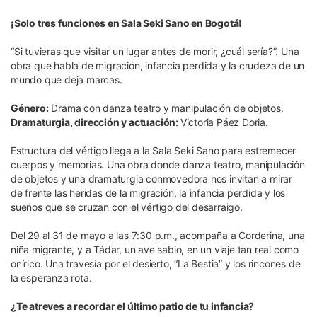
¡Solo tres funciones en Sala Seki Sano en Bogotá!
“Si tuvieras que visitar un lugar antes de morir, ¿cuál sería?”. Una
obra que habla de migración, infancia perdida y la crudeza de un
mundo que deja marcas.
Género:
Drama con danza teatro y manipulación de objetos.
Dramaturgia, dirección y actuación:
Victoria Páez Doria.
Estructura del vértigo llega a la Sala Seki Sano para estremecer
cuerpos y memorias. Una obra donde danza teatro, manipulación
de objetos y una dramaturgia conmovedora nos invitan a mirar
de frente las heridas de la migración, la infancia perdida y los
sueños que se cruzan con el vértigo del desarraigo.
Del 29 al 31 de mayo a las 7:30 p.m., acompaña a Corderina, una
niña migrante, y a Tádar, un ave sabio, en un viaje tan real como
onírico. Una travesía por el desierto, “La Bestia” y los rincones de
la esperanza rota.
¿Te atreves a recordar el último patio de tu infancia?