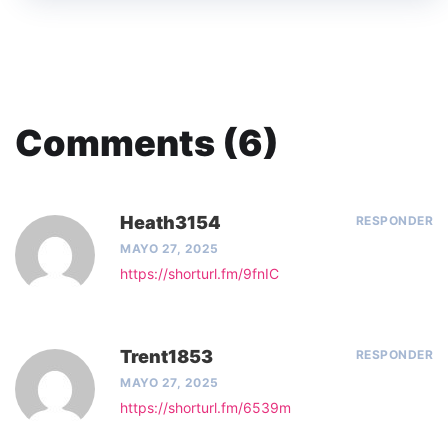
Comments (6)
Heath3154
RESPONDER
MAYO 27, 2025
https://shorturl.fm/9fnIC
Trent1853
RESPONDER
MAYO 27, 2025
https://shorturl.fm/6539m