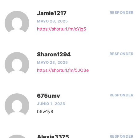
Jamie1217
RESPONDER
MAYO 28, 2025
https://shorturl.fm/oYjg5
Sharon1294
RESPONDER
MAYO 28, 2025
https://shorturl.fm/5JO3e
675umv
RESPONDER
JUNIO 1, 2025
b6w1y8
Alexia3375
RESPONDER