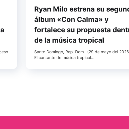
Ryan Milo estrena su segun
álbum «Con Calma» y
 a
fortalece su propuesta dent
de la música tropical
cceso
Santo Domingo, Rep. Dom. (29 de mayo del 2026
El cantante de música tropical...