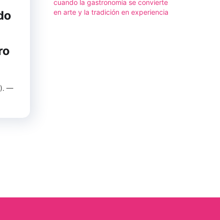
cuando la gastronomía se convierte
en arte y la tradición en experiencia
do
ro
). —