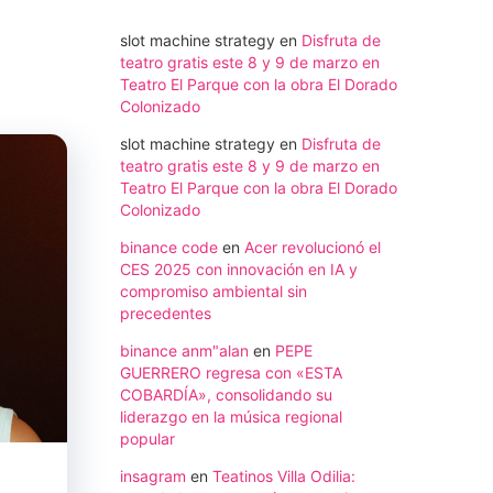
slot machine strategy
en
Disfruta de
teatro gratis este 8 y 9 de marzo en
Teatro El Parque con la obra El Dorado
Colonizado
slot machine strategy
en
Disfruta de
teatro gratis este 8 y 9 de marzo en
Teatro El Parque con la obra El Dorado
Colonizado
binance code
en
Acer revolucionó el
CES 2025 con innovación en IA y
compromiso ambiental sin
precedentes
binance anm"alan
en
PEPE
GUERRERO regresa con «ESTA
COBARDÍA», consolidando su
liderazgo en la música regional
popular
insagram
en
Teatinos Villa Odilia: