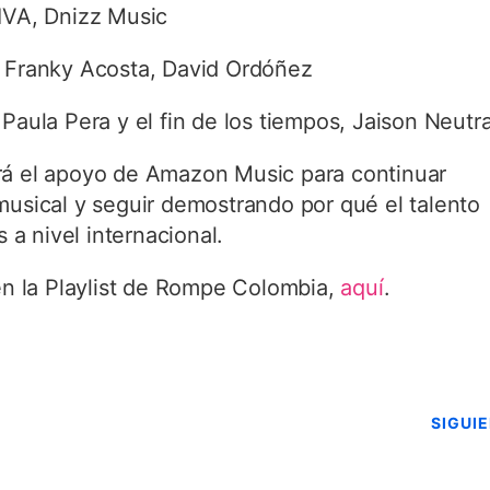
A, Dnizz Music
 Franky Acosta, David Ordóñez
 Paula Pera y el fin de los tiempos, Jaison Neutr
rá el apoyo de Amazon Music para continuar
musical y seguir demostrando por qué el talento
a nivel internacional.
 en la Playlist de Rompe Colombia,
aquí
.
SIGUI