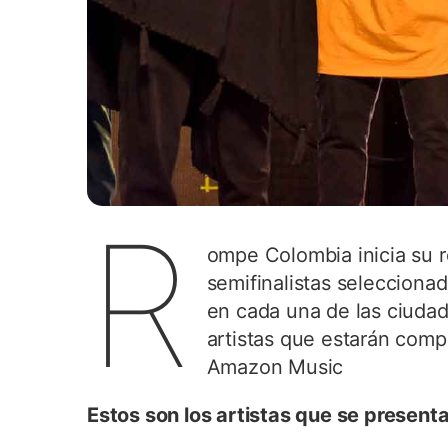
R
ompe Colombia inicia su re
semifinalistas selecciona
en cada una de las ciudade
artistas que estarán compit
Amazon Music
Estos son los artistas que se presenta