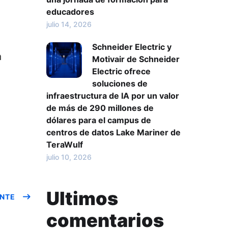
educadores
julio 14, 2026
Schneider Electric y
a
Motivair de Schneider
Electric ofrece
soluciones de
infraestructura de IA por un valor
de más de 290 millones de
dólares para el campus de
centros de datos Lake Mariner de
TeraWulf
julio 10, 2026
Ultimos
ENTE
comentarios