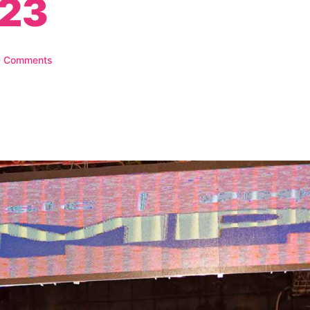
023
 Comments