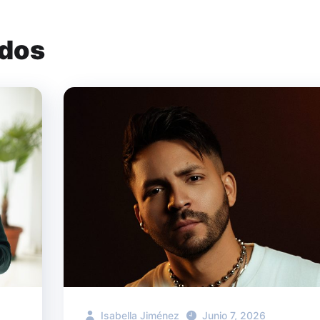
ados
Isabella Jiménez
Junio 7, 2026