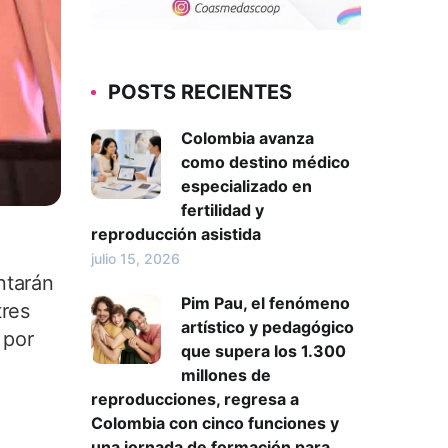
POSTS RECIENTES
Colombia avanza
como destino médico
especializado en
fertilidad y
reproducción asistida
julio 15, 2026
ntarán
Pim Pau, el fenómeno
tres
artístico y pedagógico
 por
que supera los 1.300
millones de
reproducciones, regresa a
Colombia con cinco funciones y
una jornada de formación para