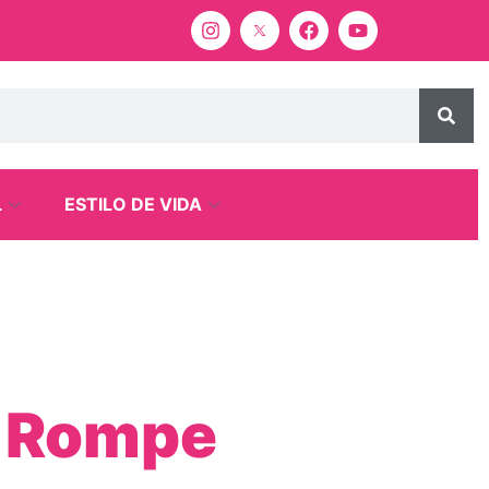
L
ESTILO DE VIDA
de Rompe