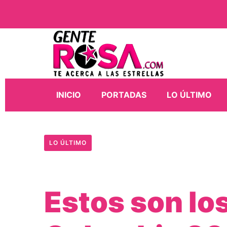
INICIO
PORTADAS
LO ÚLTIMO
LO ÚLTIMO
Estos son lo