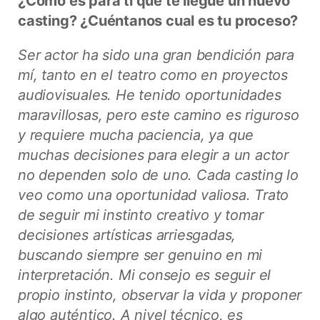
¿Cómo es para ti que te llegue un nuevo
casting? ¿Cuéntanos cual es tu proceso?
Ser actor ha sido una gran bendición para
mí, tanto en el teatro como en proyectos
audiovisuales. He tenido oportunidades
maravillosas, pero este camino es riguroso
y requiere mucha paciencia, ya que
muchas decisiones para elegir a un actor
no dependen solo de uno. Cada casting lo
veo como una oportunidad valiosa. Trato
de seguir mi instinto creativo y tomar
decisiones artísticas arriesgadas,
buscando siempre ser genuino en mi
interpretación. Mi consejo es seguir el
propio instinto, observar la vida y proponer
algo auténtico. A nivel técnico, es