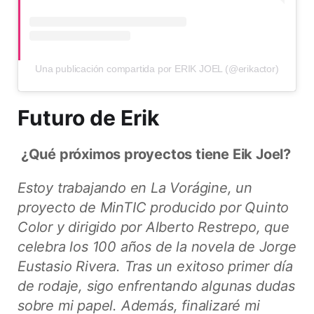
Una publicación compartida por ERIK JOEL (@erikactor)
Futuro de Erik
¿Qué próximos proyectos tiene Eik Joel?
Estoy trabajando en La Vorágine, un
proyecto de MinTIC producido por Quinto
Color y dirigido por Alberto Restrepo, que
celebra los 100 años de la novela de Jorge
Eustasio Rivera. Tras un exitoso primer día
de rodaje, sigo enfrentando algunas dudas
sobre mi papel. Además, finalizaré mi