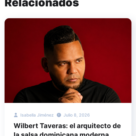
Relacionados
Isabella Jiménez
Julio 8, 2026
Wilbert Taveras: el arquitecto de
la salsa dominicana moderna