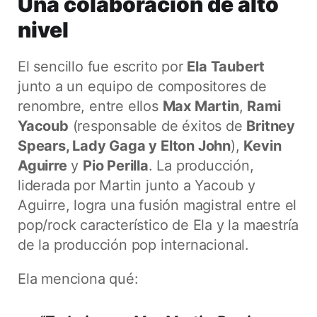
Una colaboración de alto
nivel
El sencillo fue escrito por
Ela Taubert
junto a un equipo de compositores de
renombre, entre ellos
Max Martin
,
Rami
Yacoub
(responsable de éxitos de
Britney
Spears, Lady Gaga y Elton John
),
Kevin
Aguirre
y
Pio Perilla
. La producción,
liderada por Martin junto a Yacoub y
Aguirre, logra una fusión magistral entre el
pop/rock característico de Ela y la maestría
de la producción pop internacional.
Ela menciona qué: