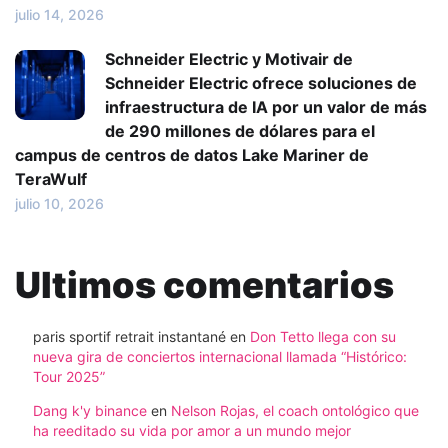
julio 14, 2026
Schneider Electric y Motivair de
Schneider Electric ofrece soluciones de
infraestructura de IA por un valor de más
de 290 millones de dólares para el
campus de centros de datos Lake Mariner de
TeraWulf
julio 10, 2026
Ultimos comentarios
paris sportif retrait instantané
en
Don Tetto llega con su
nueva gira de conciertos internacional llamada “Histórico:
Tour 2025”
Dang k'y binance
en
Nelson Rojas, el coach ontológico que
ha reeditado su vida por amor a un mundo mejor