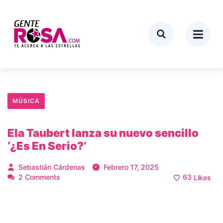
MÚSICA
Ela Taubert lanza su nuevo sencillo
‘¿Es En Serio?’
Sebastián Cárdenas
Febrero 17, 2025
2 Comments
63
Likes