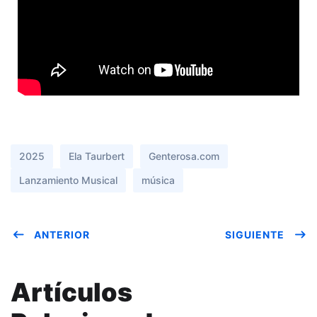
2025
Ela Taurbert
Genterosa.com
Lanzamiento Musical
música
ANTERIOR
SIGUIENTE
Artículos