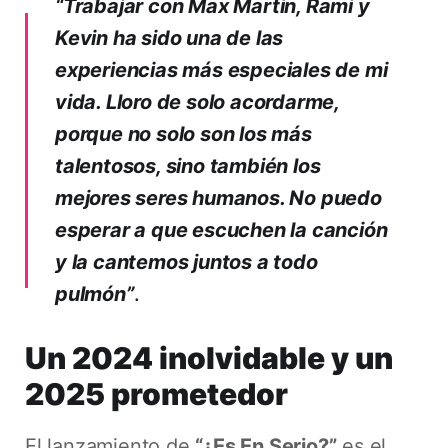
“Trabajar con Max Martin, Rami y
Kevin ha sido una de las
experiencias más especiales de mi
vida. Lloro de solo acordarme,
porque no solo son los más
talentosos, sino también los
mejores seres humanos. No puedo
esperar a que escuchen la canción
y la cantemos juntos a todo
pulmón”
.
Un 2024 inolvidable y un
2025 prometedor
El lanzamiento de
“¿Es En Serio?”
es el