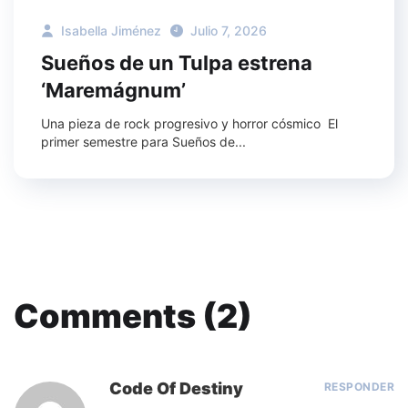
Isabella Jiménez
Julio 7, 2026
Sueños de un Tulpa estrena
‘Maremágnum’
Una pieza de rock progresivo y horror cósmico El
primer semestre para Sueños de...
Comments (2)
Code Of Destiny
RESPONDER