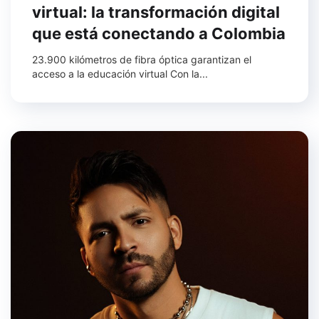
virtual: la transformación digital
que está conectando a Colombia
23.900 kilómetros de fibra óptica garantizan el
acceso a la educación virtual Con la...