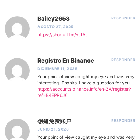
Bailey2653
RESPONDER
AGOSTO 27, 2025
https://shorturl.fm/vtTAt
Registro En Binance
RESPONDER
DICIEMBRE 11, 2025
Your point of view caught my eye and was very
interesting. Thanks. I have a question for you.
https://accounts.binance.info/en-ZA/register?
ref=B4EPR6J0
创建免费账户
RESPONDER
JUNIO 21, 2026
Your point of view caught my eye and was very