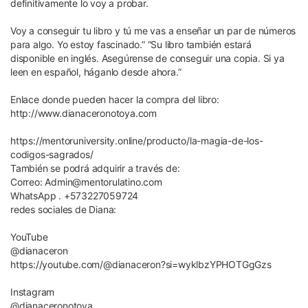
definitivamente lo voy a probar.
Voy a conseguir tu libro y tú me vas a enseñar un par de números
para algo. Yo estoy fascinado.” “Su libro también estará
disponible en inglés. Asegúrense de conseguir una copia. Si ya
leen en español, háganlo desde ahora.”
Enlace donde pueden hacer la compra del libro:
http://www.dianaceronotoya.com
https://mentoruniversity.online/producto/la-magia-de-los-
codigos-sagrados/
También se podrá adquirir a través de:
Correo: Admin@mentorulatino.com
WhatsApp . +573227059724
redes sociales de Diana:
YouTube
@dianaceron
https://youtube.com/@dianaceron?si=wyklbzYPHOTGgGzs
Instagram
@dianaceronotoya