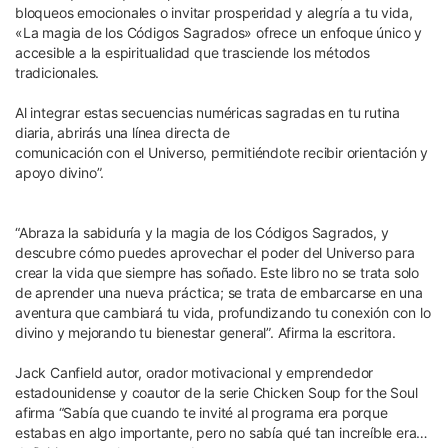
bloqueos emocionales o invitar prosperidad y alegría a tu vida,
«La magia de los Códigos Sagrados» ofrece un enfoque único y
accesible a la espiritualidad que trasciende los métodos
tradicionales.
Al integrar estas secuencias numéricas sagradas en tu rutina
diaria, abrirás una línea directa de
comunicación con el Universo, permitiéndote recibir orientación y
apoyo divino”.
“Abraza la sabiduría y la magia de los Códigos Sagrados, y
descubre cómo puedes aprovechar el poder del Universo para
crear la vida que siempre has soñado. Este libro no se trata solo
de aprender una nueva práctica; se trata de embarcarse en una
aventura que cambiará tu vida, profundizando tu conexión con lo
divino y mejorando tu bienestar general”. Afirma la escritora.
Jack Canfield autor, orador motivacional y emprendedor
estadounidense y coautor de la serie Chicken Soup for the Soul
afirma “Sabía que cuando te invité al programa era porque
estabas en algo importante, pero no sabía qué tan increíble era…