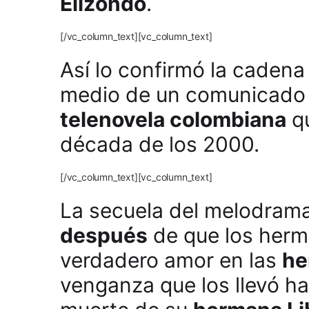
Elizondo
.
[/vc_column_text][vc_column_text]
Así lo confirmó la cadena
medio de un comunicado
telenovela colombiana
qu
década de los 2000.
[/vc_column_text][vc_column_text]
La secuela del melodram
después
de que los herm
verdadero amor en las
he
venganza que los llevó ha