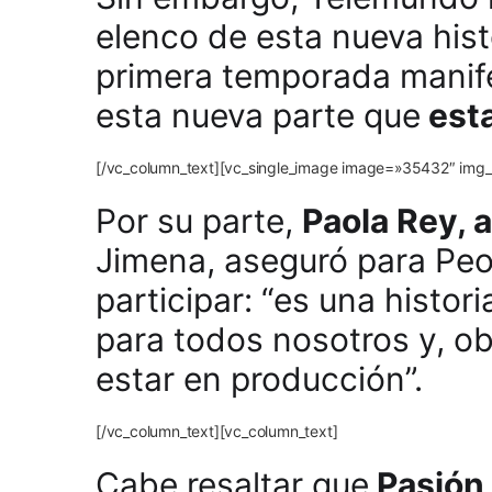
elenco de esta nueva hist
primera temporada manifes
esta nueva parte que
esta
[/vc_column_text][vc_single_image image=»35432″ img_s
Por su parte,
Paola Rey, a
Jimena, aseguró para Peo
participar: “es una histo
para todos nosotros y, o
estar en producción”.
[/vc_column_text][vc_column_text]
Cabe resaltar que
Pasión 