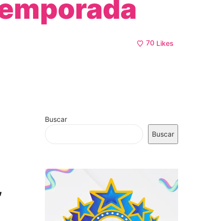
temporada
70
Likes
Buscar
Buscar
,