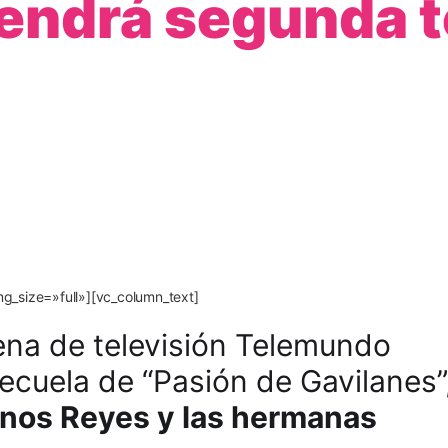
tendrá segunda 
g_size=»full»][vc_column_text]
ena de televisión Telemundo
ecuela de “Pasión de Gavilanes”
nos Reyes y las hermanas