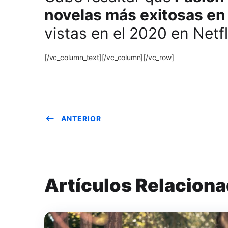
novelas más exitosas en 
vistas en el 2020 en Netf
[/vc_column_text][/vc_column][/vc_row]
ANTERIOR
Artículos Relacion