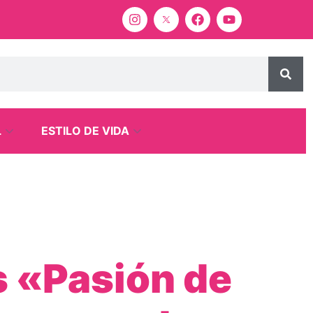
L
ESTILO DE VIDA
s «Pasión de