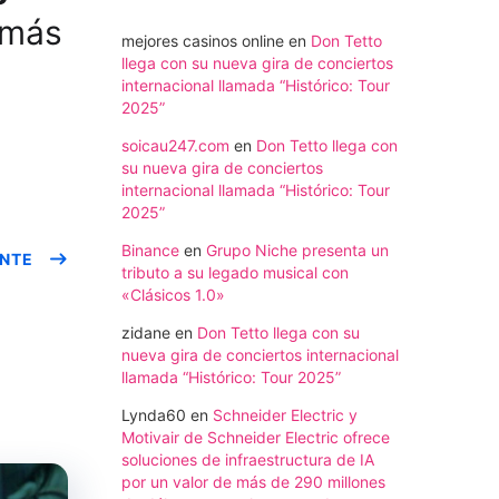
 más
mejores casinos online
en
Don Tetto
llega con su nueva gira de conciertos
internacional llamada “Histórico: Tour
2025”
soicau247.com
en
Don Tetto llega con
su nueva gira de conciertos
internacional llamada “Histórico: Tour
2025”
Binance
en
Grupo Niche presenta un
ENTE
tributo a su legado musical con
«Clásicos 1.0»
zidane
en
Don Tetto llega con su
nueva gira de conciertos internacional
llamada “Histórico: Tour 2025”
Lynda60
en
Schneider Electric y
Motivair de Schneider Electric ofrece
soluciones de infraestructura de IA
por un valor de más de 290 millones