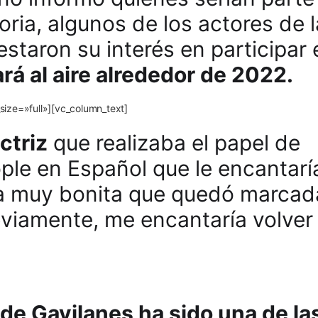
oria, algunos de los actores de l
taron su interés en participar 
rá al aire alrededor de 2022.
ize=»full»][vc_column_text]
ctriz
que realizaba el papel de
ple en Español que le encantarí
ria muy bonita que quedó marcad
bviamente, me encantaría volver
de Gavilanes ha sido una de la