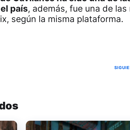
el país
, además, fue una de las
lix, según la misma plataforma.
SIGUI
ados