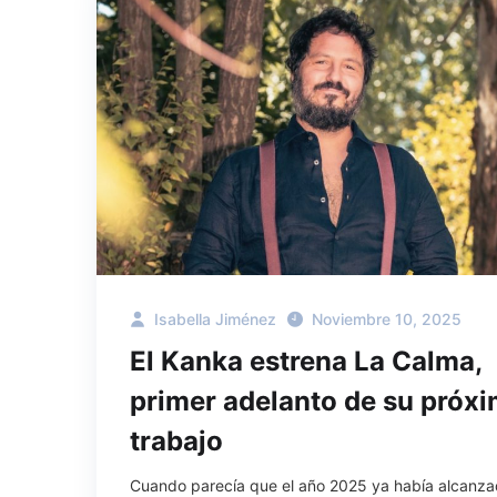
Isabella Jiménez
Noviembre 10, 2025
El Kanka estrena La Calma,
primer adelanto de su próx
trabajo
Cuando parecía que el año 2025 ya había alcanz