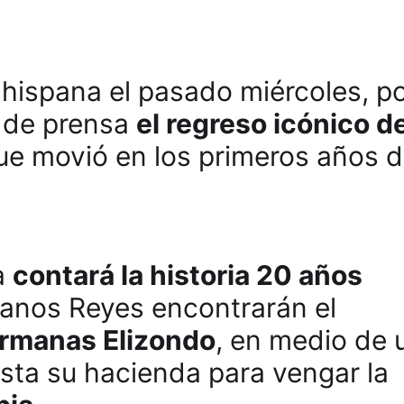
 hispana el pasado miércoles, p
 de prensa
el regreso icónico de
e movió en los primeros años d
a
contará la historia 20 años
anos Reyes encontrarán el
rmanas Elizondo
, en medio de 
sta su hacienda para vengar la