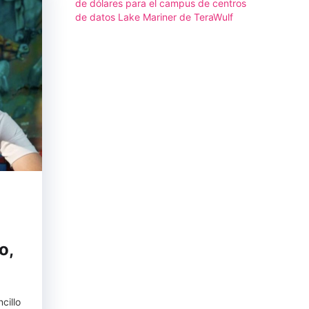
de dólares para el campus de centros
de datos Lake Mariner de TeraWulf
o,
cillo