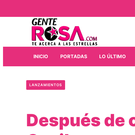
INICIO
PORTADAS
LO ÚLTIMO
LANZAMIENTOS
Después de c