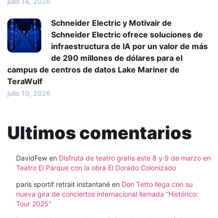
julio 14, 2026
Schneider Electric y Motivair de
Schneider Electric ofrece soluciones de
infraestructura de IA por un valor de más
de 290 millones de dólares para el
campus de centros de datos Lake Mariner de
TeraWulf
julio 10, 2026
Ultimos comentarios
DavidFew
en
Disfruta de teatro gratis este 8 y 9 de marzo en
Teatro El Parque con la obra El Dorado Colonizado
paris sportif retrait instantané
en
Don Tetto llega con su
nueva gira de conciertos internacional llamada “Histórico:
Tour 2025”