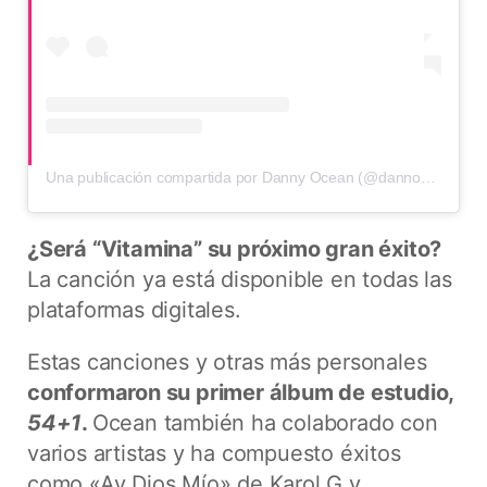
Una publicación compartida por Danny Ocean (@dannocean)
¿Será “Vitamina” su próximo gran éxito?
La canción ya está disponible en todas las
plataformas digitales.
Estas canciones y otras más personales
conformaron su primer álbum de estudio,
54+1
.
Ocean también ha colaborado con
varios artistas y ha compuesto éxitos
como «Ay Dios Mío» de Karol G y