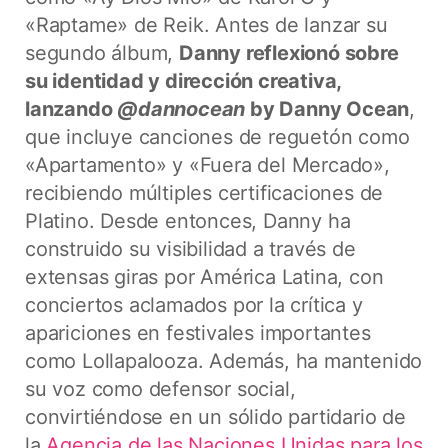
«Raptame» de Reik. Antes de lanzar su
segundo álbum,
Danny reflexionó sobre
su identidad y dirección creativa,
lanzando
@dannocean
by Danny Ocean
,
que incluye canciones de reguetón como
«Apartamento» y «Fuera del Mercado»,
recibiendo múltiples certificaciones de
Platino. Desde entonces, Danny ha
construido su visibilidad a través de
extensas giras por América Latina, con
conciertos aclamados por la crítica y
apariciones en festivales importantes
como Lollapalooza. Además, ha mantenido
su voz como defensor social,
convirtiéndose en un sólido partidario de
la
Agencia de las Naciones Unidas para los