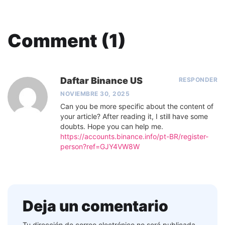
Comment (1)
Daftar Binance US
RESPONDER
NOVIEMBRE 30, 2025
Can you be more specific about the content of
your article? After reading it, I still have some
doubts. Hope you can help me.
https://accounts.binance.info/pt-BR/register-
person?ref=GJY4VW8W
Deja un comentario
Tu dirección de correo electrónico no será publicada.