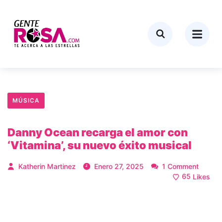
MÚSICA
Danny Ocean recarga el amor con
‘Vitamina’, su nuevo éxito musical
Katherin Martinez
Enero 27, 2025
1 Comment
65
Likes