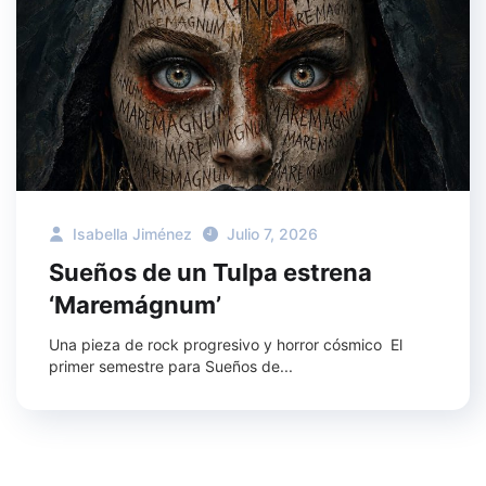
Isabella Jiménez
Julio 7, 2026
Sueños de un Tulpa estrena
‘Maremágnum’
Una pieza de rock progresivo y horror cósmico El
primer semestre para Sueños de...