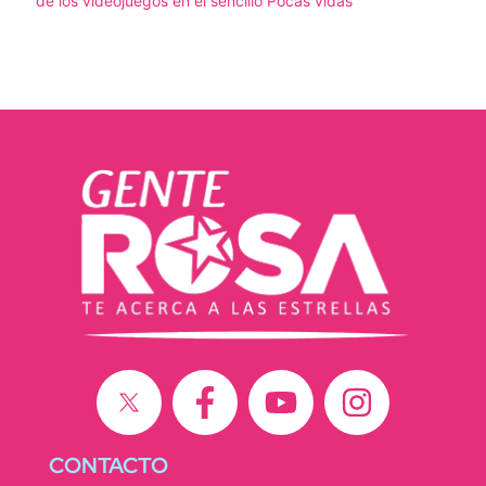
de los videojuegos en el sencillo Pocas vidas
CONTACTO