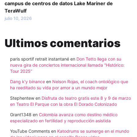
campus de centros de datos Lake Mariner de
TeraWulf
julio 10, 2026
Ultimos comentarios
paris sportif retrait instantané
en
Don Tetto llega con su
nueva gira de conciertos internacional llamada “Histórico:
Tour 2025”
Dang k'y binance
en
Nelson Rojas, el coach ontológico que
ha reeditado su vida por amor a un mundo mejor
Stephentew
en
Disfruta de teatro gratis este 8 y 9 de marzo
en Teatro El Parque con la obra El Dorado Colonizado
Grant1348
en
Colombia avanza como destino médico
especializado en fertilidad y reproducción asistida
YouTube Comments
en
Katodrums se sumerge en el mundo