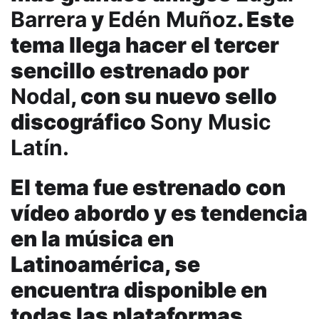
Barrera
y
Edén Muñoz
. Este
tema llega hacer el tercer
sencillo estrenado por
Nodal
, con su nuevo sello
discográfico
Sony Music
Latín.
El tema fue estrenado con
vídeo abordo y es tendencia
en la música en
Latinoamérica, se
encuentra disponible en
todas las plataformas