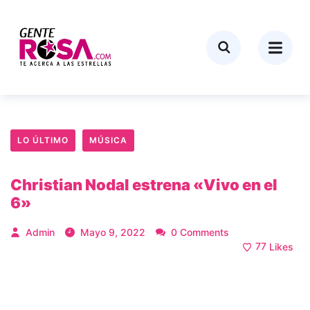
LO ÚLTIMO
MÚSICA
Christian Nodal estrena «Vivo en el
6»
Admin
Mayo 9, 2022
0 Comments
77
Likes