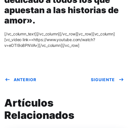
apuestan a las historias de
amor».
[/vc_column_text][/vc_column][/vc_row][vc_row][vc_column]
[vc_video link=»https://www.youtube.com/watch?
v=eOTI9o8PNVA»][/vc_column][/vc_row]
ANTERIOR
SIGUIENTE
Artículos
Relacionados