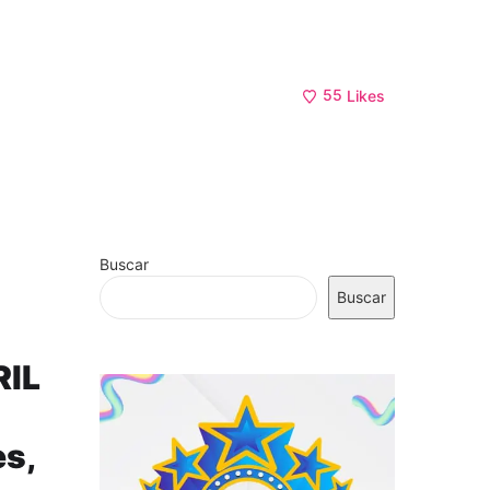
55
Likes
Buscar
Buscar
RIL
es,