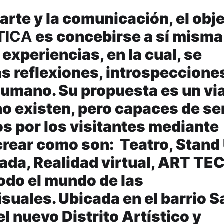
 arte y la comunicación, el obj
TICA
es concebirse a sí misma
xperiencias, en la cual, se
s reflexiones, introspeccione
umano. Su propuesta es un vi
no existen, pero capaces de se
 por los visitantes mediante
crear como son: Teatro, Stand
da, Realidad virtual, ART TE
todo el mundo de las
uales. Ubicada en el barrio S
l nuevo Distrito Artístico y