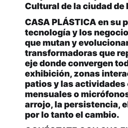
Cultural de la ciudad de
CASA PLÁSTICA en su pro
tecnología y los negoci
que mutan y evolucionan
transformadoras que re
eje donde convergen tod
exhibición, zonas intera
patios y las actividade
mensuales o micrófonos 
arrojo, la persistencia,
por lo tanto el cambio.