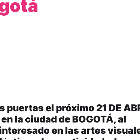
ogotá
s puertas el próximo 21 DE AB
 en la ciudad de BOGOTÁ, al
interesado en las artes visual