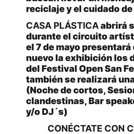
reciclaje y el cuidado de
CASA PLÁSTICA
abrirá s
durante el circuito artí
el 7 de mayo presentará 
nuevo la exhibición los 
del Festival Open San F
también se realizará una
(Noche de cortos, Sesio
clandestinas, Bar speak
y/o DJ´s)
CONÉCTATE CON C