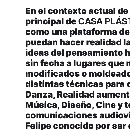
En el contexto actual de
principal de
CASA PLÁS
como una plataforma de e
puedan hacer realidad la
ideas del pensamiento h
sin fecha a lugares que 
modificados o moldeados
distintas técnicas para 
Danza, Realidad aumenta
Música, Diseño, Cine y 
comunicaciones audiovis
Felipe conocido por ser e