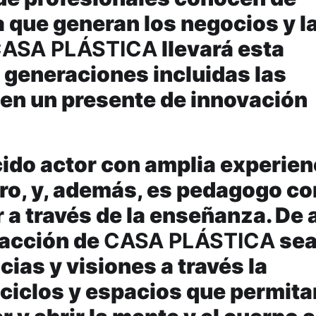
a que generan los negocios y l
ASA PLÁSTICA
llevará esta
 generaciones incluidas las
 en un presente de innovación
ido actor con amplia experien
atro, y, además, es pedagogo co
 a través de la enseñanza. De 
 acción de
CASA PLÁSTICA
sea
ias y visiones a través la
 ciclos y espacios que permita