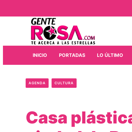
INICIO
PORTADAS
LO ÚLTIMO
AGENDA
CULTURA
Casa plástic