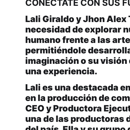
CONÉCTATE CON SUS 
Lali Giraldo y Jhon Alex 
necesidad de explorar n
humano frente a las arte
permitiéndole desarroll
imaginación o su visión 
una experiencia.
Lali es una destacada e
en la producción de come
CEO y Productora Ejecut
una de las productoras
del país. Ella y su grup