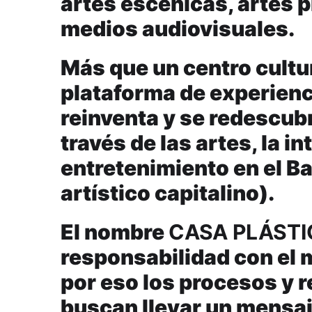
artes escénicas, artes pl
medios audiovisuales.
Más que un centro cultu
plataforma de experienc
reinventa y se redescubr
través de las artes, la in
entretenimiento en el Ba
artístico capitalino).
El nombre
CASA PLÁSTI
responsabilidad con el m
por eso los procesos y r
buscan llevar un mensaje