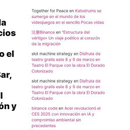
Together for Peace
en
Katodrums se
sumerge en el mundo de los
la
videojuegos en el sencillo Pocas vidas
cios
注册Binance
en
“Estructura del
vértigo» Un viaje poético al corazón
de la migración
o el
slot machine strategy
en
Disfruta de
teatro gratis este 8 y 9 de marzo en
Teatro El Parque con la obra El Dorado
Colonizado
ar,
slot machine strategy
en
Disfruta de
teatro gratis este 8 y 9 de marzo en
Teatro El Parque con la obra El Dorado
l
Colonizado
ón y
binance code
en
Acer revolucionó el
CES 2025 con innovación en IA y
compromiso ambiental sin
precedentes