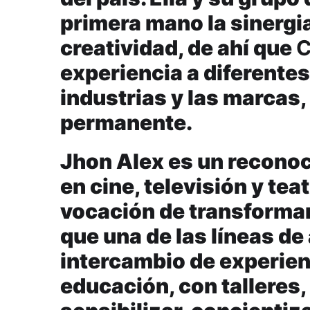
primera mano la sinergi
creatividad, de ahí que
C
experiencia a diferentes
industrias y las marcas,
permanente.
Jhon Alex es un reconoc
en cine, televisión y te
vocación de transformar
que una de las líneas de
intercambio de experienc
educación, con talleres,