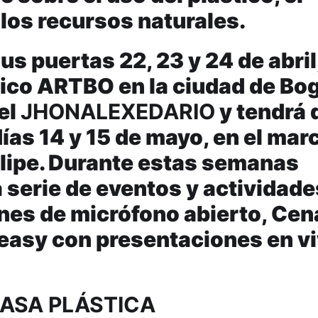
 los recursos naturales.
us puertas 22, 23 y 24 de abril
stico ARTBO en la ciudad de Bo
el
JHONALEXEDARIO
y tendrá 
días 14 y 15 de mayo, en el mar
elipe. Durante estas semanas
 serie de eventos y actividade
nes de micrófono abierto, Cen
easy con presentaciones en v
ASA PLÁSTICA