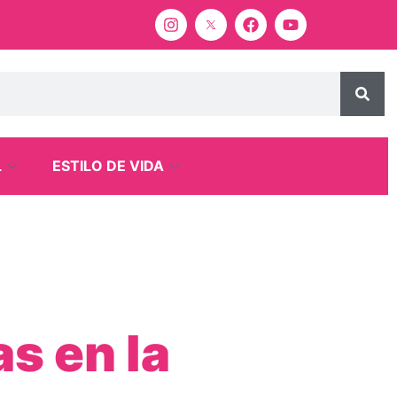
L
ESTILO DE VIDA
s en la