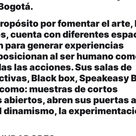
 Bogotá.
pósito por fomentar el arte, 
os, cuenta con diferentes espa
 para generar experiencias
posicionan al ser humano com
as las acciones. Sus salas de
ctivas, Black box, Speakeasy B
s como: muestras de cortos
abiertos, abren sus puertas a
 el dinamismo, la experimentaci