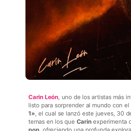
Carin León
, uno de los artistas más i
listo para sorprender al mundo con e
1»
, el cual se lanzó este jueves, 30 
temas en los que
Carin
experimenta c
pop
, ofreciendo una profunda explora