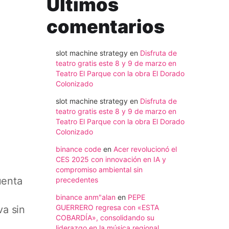
Ultimos
comentarios
slot machine strategy
en
Disfruta de
teatro gratis este 8 y 9 de marzo en
Teatro El Parque con la obra El Dorado
Colonizado
slot machine strategy
en
Disfruta de
teatro gratis este 8 y 9 de marzo en
Teatro El Parque con la obra El Dorado
Colonizado
binance code
en
Acer revolucionó el
CES 2025 con innovación en IA y
compromiso ambiental sin
uenta
precedentes
binance anm"alan
en
PEPE
GUERRERO regresa con «ESTA
va sin
COBARDÍA», consolidando su
liderazgo en la música regional