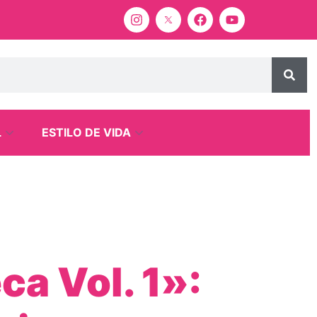
L
ESTILO DE VIDA
a Vol. 1»: