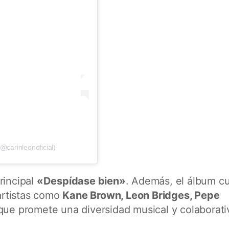
@carinleonoficial)
rincipal
«Despídase bien»
. Además, el álbum c
artistas como
Kane Brown, Leon Bridges, Pepe
 que promete una diversidad musical y colaborati