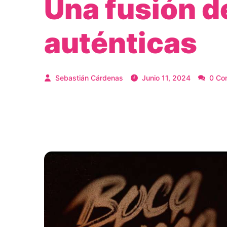
Una fusión d
auténticas
Sebastián Cárdenas
Junio 11, 2024
0 Co