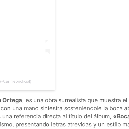
@carinleonoficial)
n Ortega
, es una obra surrealista que muestra el
 con una mano siniestra sosteniéndole la boca a
una referencia directa al título del álbum,
«Boc
mismo, presentando letras atrevidas y un estilo m