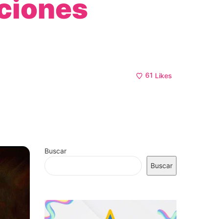
ociones
61
Likes
Buscar
Buscar