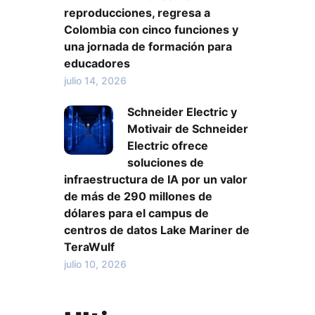
reproducciones, regresa a
Colombia con cinco funciones y
una jornada de formación para
educadores
julio 14, 2026
Schneider Electric y
Motivair de Schneider
Electric ofrece
soluciones de
infraestructura de IA por un valor
de más de 290 millones de
dólares para el campus de
centros de datos Lake Mariner de
TeraWulf
julio 10, 2026