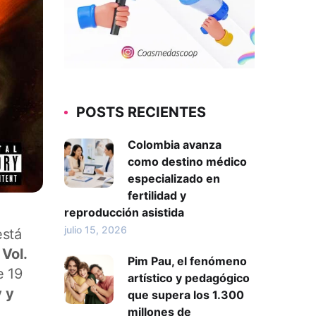
POSTS RECIENTES
Colombia avanza
como destino médico
especializado en
fertilidad y
reproducción asistida
julio 15, 2026
está
Vol.
Pim Pau, el fenómeno
e 19
artístico y pedagógico
 y
que supera los 1.300
millones de