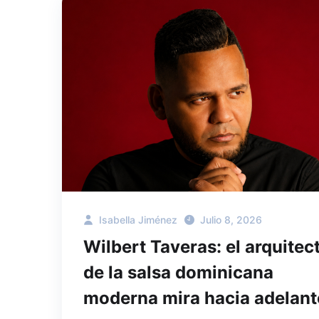
Isabella Jiménez
Julio 8, 2026
Wilbert Taveras: el arquitec
de la salsa dominicana
moderna mira hacia adelant