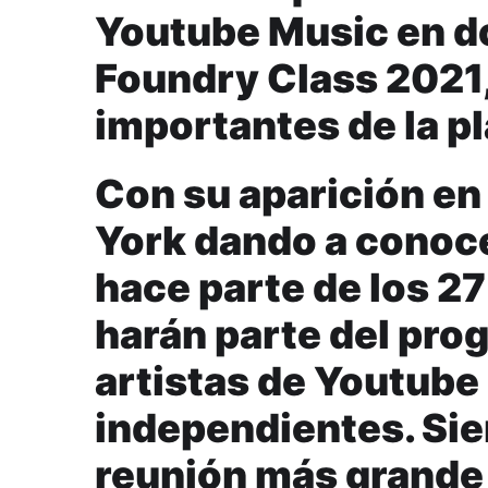
Youtube Music en do
Foundry Class 2021
importantes de la p
Con su aparición en
York dando a conoce
hace parte de los 2
harán parte del pro
artistas de Youtube
independientes. Sien
reunión más grande 