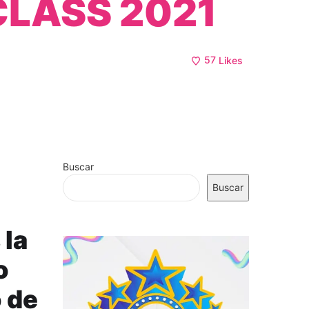
CLASS 2021
57
Likes
Buscar
Buscar
 la
o
o de