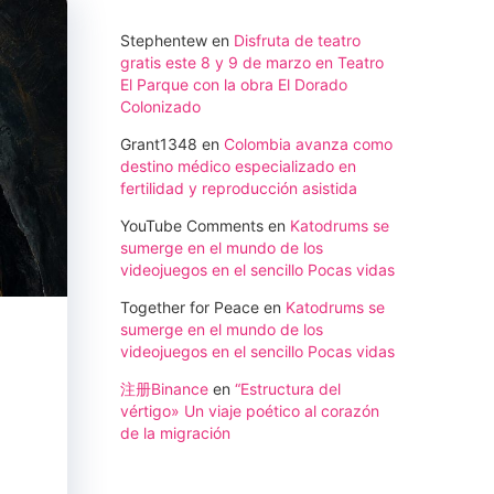
Stephentew
en
Disfruta de teatro
gratis este 8 y 9 de marzo en Teatro
El Parque con la obra El Dorado
Colonizado
Grant1348
en
Colombia avanza como
destino médico especializado en
fertilidad y reproducción asistida
YouTube Comments
en
Katodrums se
sumerge en el mundo de los
videojuegos en el sencillo Pocas vidas
Together for Peace
en
Katodrums se
sumerge en el mundo de los
videojuegos en el sencillo Pocas vidas
注册Binance
en
“Estructura del
vértigo» Un viaje poético al corazón
de la migración