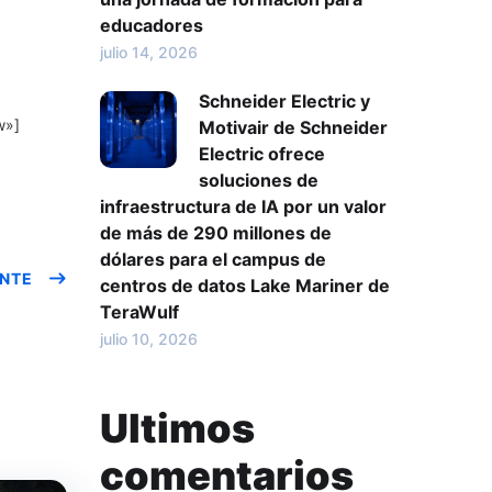
educadores
julio 14, 2026
Schneider Electric y
w»]
Motivair de Schneider
Electric ofrece
soluciones de
infraestructura de IA por un valor
de más de 290 millones de
dólares para el campus de
ENTE
centros de datos Lake Mariner de
TeraWulf
julio 10, 2026
Ultimos
comentarios