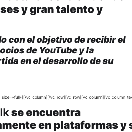
ses y gran talento y
 con el objetivo de recibir el
socios de YouTube y la
rtida en el desarrollo de su
size=»full»][/vc_column][/vc_row][vc_row][vc_column][vc_column_tex
lk
se encuentra
mente en plataformas y 