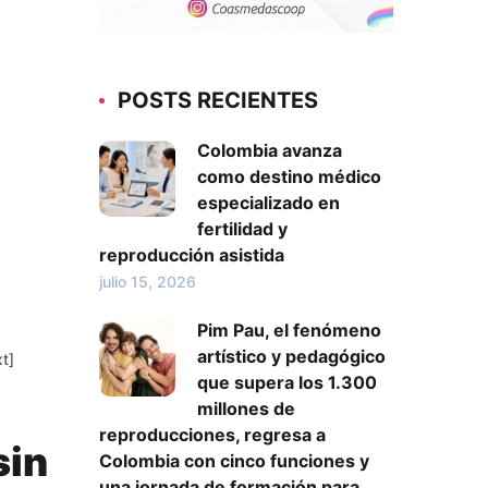
POSTS RECIENTES
Colombia avanza
como destino médico
especializado en
fertilidad y
reproducción asistida
julio 15, 2026
Pim Pau, el fenómeno
artístico y pedagógico
t]
que supera los 1.300
millones de
reproducciones, regresa a
sin
Colombia con cinco funciones y
una jornada de formación para