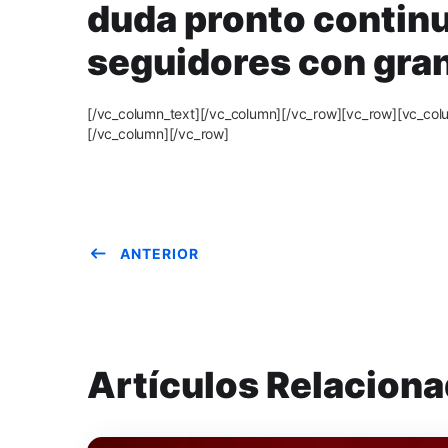
duda pronto continu
seguidores con gran
[/vc_column_text][/vc_column][/vc_row][vc_row][vc_c
[/vc_column][/vc_row]
ANTERIOR
Artículos Relacion