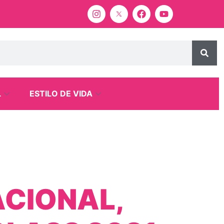
L
ESTILO DE VIDA
ACIONAL,