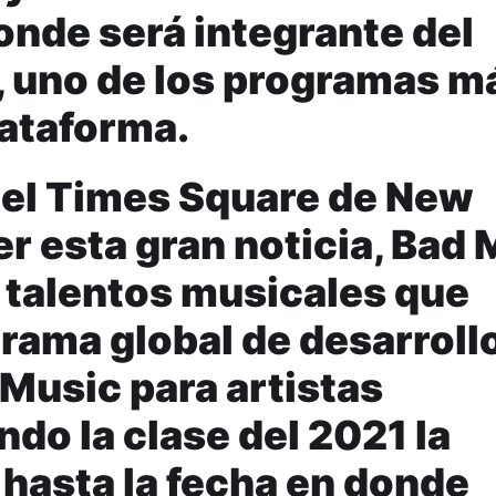
nde será integrante del
, uno de los programas m
lataforma.
 el Times Square de New
r esta gran noticia, Bad 
7 talentos musicales que
grama global de desarroll
 Music para artistas
do la clase del 2021 la
hasta la fecha en donde