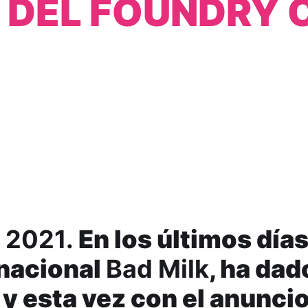
 DEL FOUNDRY 
 2021.
En los últimos días
rnacional
Bad Milk
, ha dad
y esta vez con el anunci