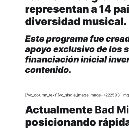
representan a 14 paí
diversidad musical.
Este programa fue creado
apoyo exclusivo de los 
financiación inicial inve
contenido.
[/vc_column_text][vc_single_image image=»222593″ img_
Actualmente
Bad Mi
posicionando rápida