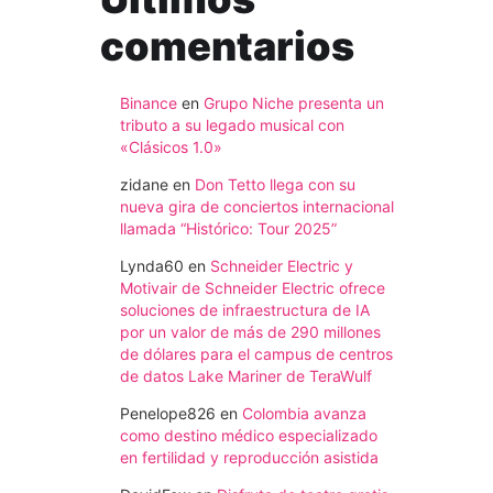
comentarios
Binance
en
Grupo Niche presenta un
tributo a su legado musical con
«Clásicos 1.0»
zidane
en
Don Tetto llega con su
nueva gira de conciertos internacional
llamada “Histórico: Tour 2025”
Lynda60
en
Schneider Electric y
Motivair de Schneider Electric ofrece
soluciones de infraestructura de IA
por un valor de más de 290 millones
de dólares para el campus de centros
de datos Lake Mariner de TeraWulf
Penelope826
en
Colombia avanza
como destino médico especializado
en fertilidad y reproducción asistida