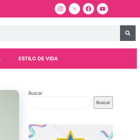
L
ESTILO DE VIDA
Buscar
Buscar