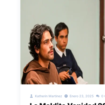
Katherin Martinez
Enero 23, 2025
0 