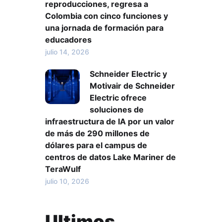
reproducciones, regresa a
Colombia con cinco funciones y
una jornada de formación para
educadores
julio 14, 2026
Schneider Electric y
Motivair de Schneider
Electric ofrece
soluciones de
infraestructura de IA por un valor
de más de 290 millones de
dólares para el campus de
centros de datos Lake Mariner de
TeraWulf
julio 10, 2026
Ultimos