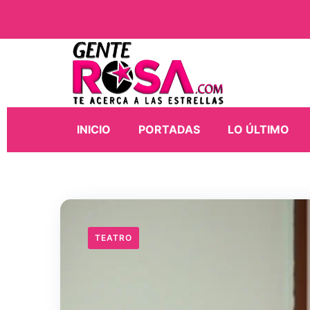
INICIO
PORTADAS
LO ÚLTIMO
TEATRO