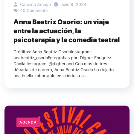
Catalina Amaya
Julio 8, 2024
40 Comments
Anna Beatriz Osorio: un viaje
entre la actuación, la
psicoterapia y la comedia teatral
Créditos: Anna Beatriz OsorioInstagram:
anabeatriz_osorioFotografías por: Digber Enríquez
Dávila Instagram: @digberland Con más de tres
décadas de carrera, Anna Beatriz Osorio ha dejado
una huella imborrable en la industria...
AGENDA