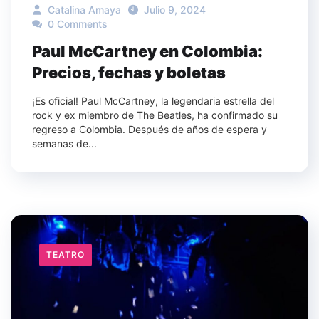
Catalina Amaya
Julio 9, 2024
0 Comments
Paul McCartney en Colombia:
Precios, fechas y boletas
¡Es oficial! Paul McCartney, la legendaria estrella del
rock y ex miembro de The Beatles, ha confirmado su
regreso a Colombia. Después de años de espera y
semanas de...
TEATRO