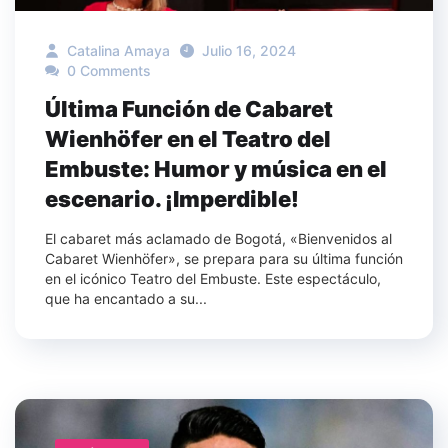
Catalina Amaya
Julio 16, 2024
0 Comments
Última Función de Cabaret
Wienhöfer en el Teatro del
Embuste: Humor y música en el
escenario. ¡Imperdible!
El cabaret más aclamado de Bogotá, «Bienvenidos al
Cabaret Wienhöfer», se prepara para su última función
en el icónico Teatro del Embuste. Este espectáculo,
que ha encantado a su...