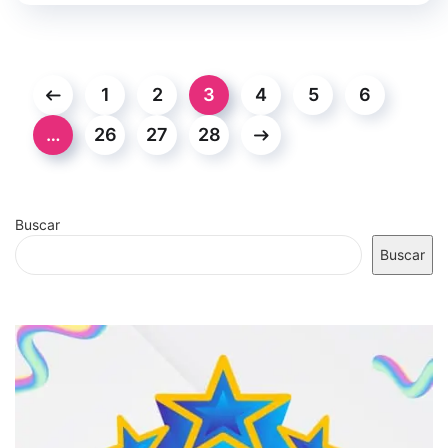
1
2
3
4
5
6
…
26
27
28
Buscar
Buscar