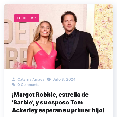
LO ÚLTIMO
Catalina Amaya
Julio 8, 2024
0 Comments
¡Margot Robbie, estrella de
‘Barbie’, y su esposo Tom
Ackerley esperan su primer hijo!