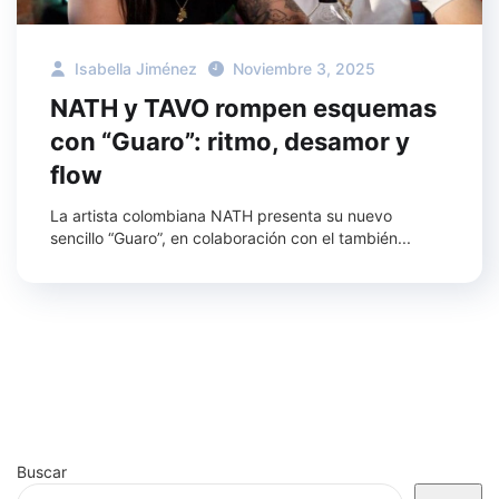
Isabella Jiménez
Noviembre 3, 2025
NATH y TAVO rompen esquemas
con “Guaro”: ritmo, desamor y
flow
La artista colombiana NATH presenta su nuevo
sencillo “Guaro”, en colaboración con el también...
Buscar