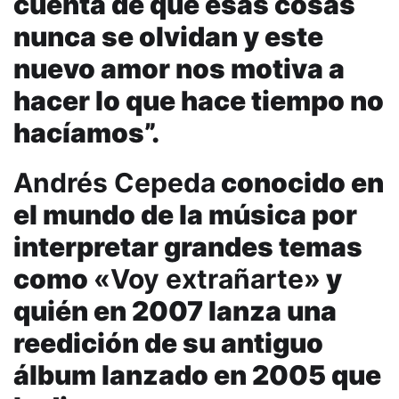
cuenta de que esas cosas
nunca se olvidan y este
nuevo amor nos motiva a
hacer lo que hace tiempo no
hacíamos”.
Andrés Cepeda
conocido en
el mundo de la música por
interpretar grandes temas
como
«Voy extrañarte»
y
quién en 2007 lanza una
reedición de su antiguo
álbum lanzado en 2005 que