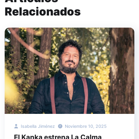
Relacionados
Isabella Jiménez
Noviembre 10, 2025
El Kanka estrena La Calma,