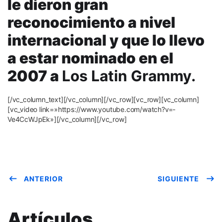
le dieron gran
reconocimiento a nivel
internacional y que lo llevo
a estar nominado en el
2007 a
Los Latin Grammy.
[/vc_column_text][/vc_column][/vc_row][vc_row][vc_column]
[vc_video link=»https://www.youtube.com/watch?v=-
Ve4CcWJpEk»][/vc_column][/vc_row]
ANTERIOR
SIGUIENTE
Artículos