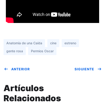
Anatomía de una Caída
cine
estreno
gente rosa
Permios Oscar
ANTERIOR
SIGUIENTE
Artículos
Relacionados