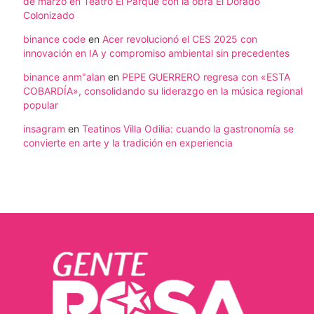
de marzo en Teatro El Parque con la obra El Dorado
Colonizado
binance code
en
Acer revolucionó el CES 2025 con
innovación en IA y compromiso ambiental sin precedentes
binance anm"alan
en
PEPE GUERRERO regresa con «ESTA
COBARDÍA», consolidando su liderazgo en la música regional
popular
insagram
en
Teatinos Villa Odilia: cuando la gastronomía se
convierte en arte y la tradición en experiencia