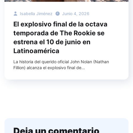
Isabella Jiménez
Junio 4, 2026
El explosivo final de la octava
temporada de The Rookie se
estrena el 10 de junio en
Latinoamérica
La historia del querido oficial John Nolan (Nathan
Fillion) alcanza el explosivo final de...
Deja un comentario